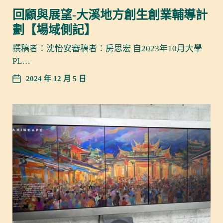
回顧與展望-大溪地方創生創業輔導計
劃【場域側記】
撰稿者：沈怡安審稿者：房思宏 自2023年10月大學
PL…
2024 年 12 月 5 日