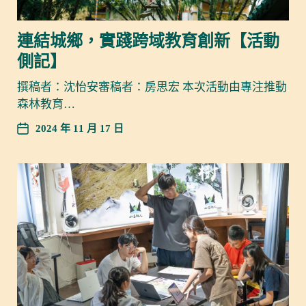
連結城鄉，實踐跨域教育創新【活動
側記】
撰稿者：沈怡安審稿者：房思宏 本次活動由專注推動
森林教育…
2024 年 11 月 17 日