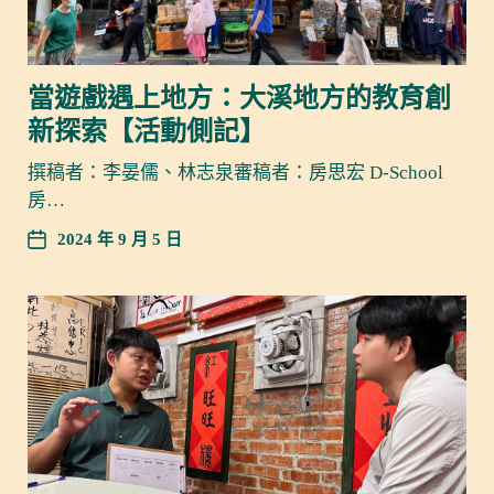
當遊戲遇上地方：大溪地方的教育創
新探索【活動側記】
撰稿者：李晏儒、林志泉審稿者：房思宏 D-School
房…
2024 年 9 月 5 日