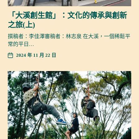
「大溪創生館」：文化的傳承與創新
之旅(上)
撰稿者：李佳澤審稿者：林志泉 在大溪，一個稀鬆平
常的平日…
2024 年 11 月 22 日