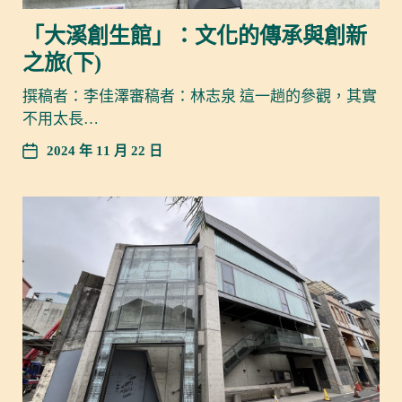
「大溪創生館」：文化的傳承與創新
之旅(下)
撰稿者：李佳澤審稿者：林志泉 這一趟的參觀，其實
不用太長…
2024 年 11 月 22 日