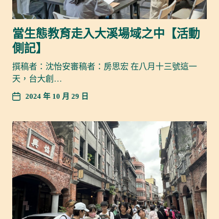
當生態教育走入大溪場域之中【活動
側記】
撰稿者：沈怡安審稿者：房思宏 在八月十三號這一
天，台大創…
2024 年 10 月 29 日