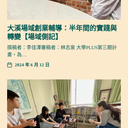
大溪場域創業輔導：半年間的實踐與
轉變【場域側記】
撰稿者：李佳澤審稿者：林志泉 大學PLUS第三期計
畫，為…
2024 年 6 月 12 日