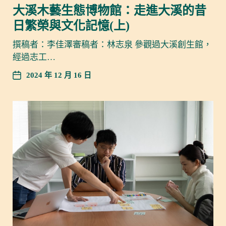
大溪木藝生態博物館：走進大溪的昔
日繁榮與文化記憶(上)
撰稿者：李佳澤審稿者：林志泉 參觀過大溪創生館，
經過志工…
2024 年 12 月 16 日