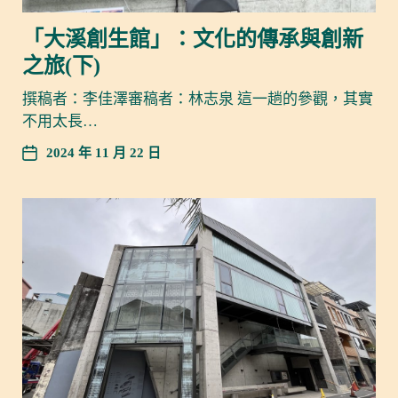
「大溪創生館」：文化的傳承與創新
之旅(下)
撰稿者：李佳澤審稿者：林志泉 這一趟的參觀，其實
不用太長…
2024 年 11 月 22 日