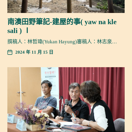
南澳田野筆記-建屋的事( yaw na kle
sali ) Ⅰ
撰稿人：林哲瑋(Yukan Hayung)審稿人：林志泉…
2024 年 11 月 15 日