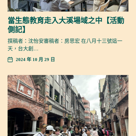
當生態教育走入大溪場域之中【活動
側記】
撰稿者：沈怡安審稿者：房思宏 在八月十三號這一
天，台大創…
2024 年 10 月 29 日