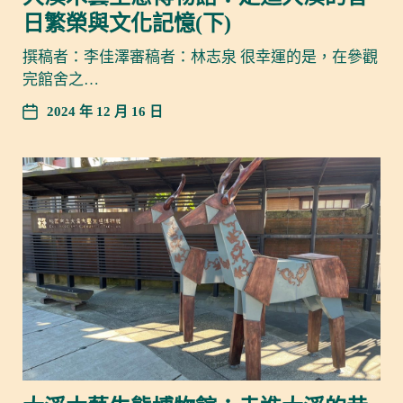
日繁榮與文化記憶(下)
撰稿者：李佳澤審稿者：林志泉 很幸運的是，在參觀
完館舍之…
2024 年 12 月 16 日