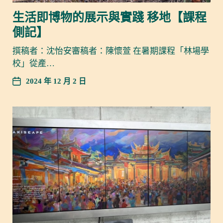
生活即博物的展示與實踐 移地【課程
側記】
撰稿者：沈怡安審稿者：陳懷萱 在暑期課程「林場學
校」從產…
2024 年 12 月 2 日