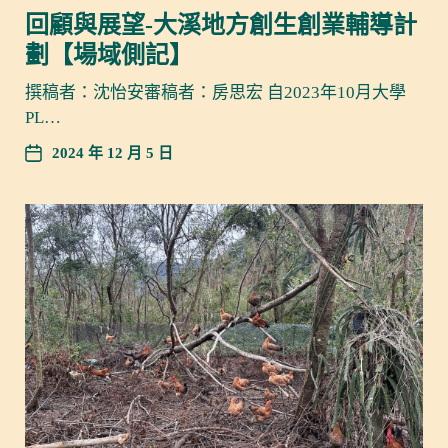
回顧與展望-大溪地方創生創業輔導計
劃【場域側記】
撰稿者：沈怡安審稿者：房思宏 自2023年10月大學
PL…
2024 年 12 月 5 日