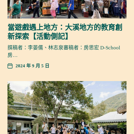
當遊戲遇上地方：大溪地方的教育創
新探索【活動側記】
撰稿者：李晏儒、林志泉審稿者：房思宏 D-School
房…
2024 年 9 月 5 日