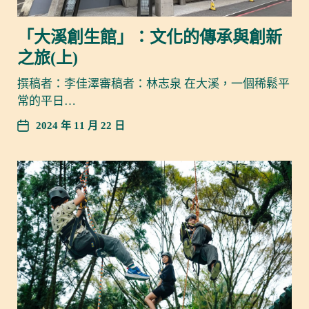
「大溪創生館」：文化的傳承與創新
之旅(上)
撰稿者：李佳澤審稿者：林志泉 在大溪，一個稀鬆平
常的平日…
2024 年 11 月 22 日