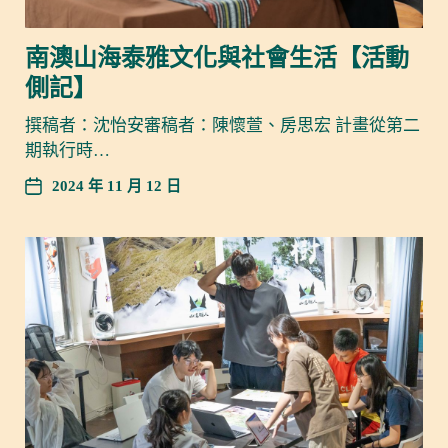
南澳山海泰雅文化與社會生活【活動
側記】
撰稿者：沈怡安審稿者：陳懷萱、房思宏 計畫從第二
期執行時…
2024 年 11 月 12 日