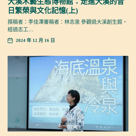
大溪木藝生態博物館：走進大溪的昔
日繁榮與文化記憶(上)
撰稿者：李佳澤審稿者：林志泉 參觀過大溪創生館，
經過志工…
2024 年 12 月 16 日