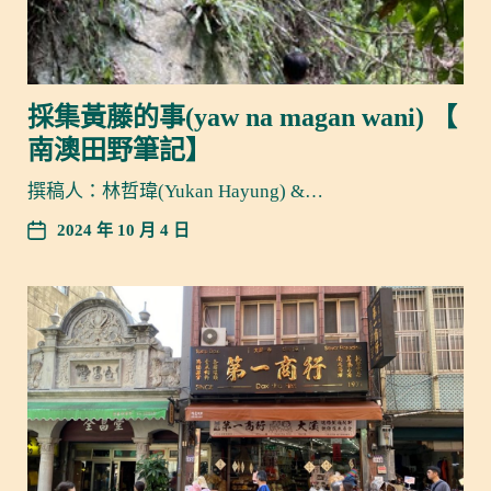
採集黃藤的事(yaw na magan wani) 【
南澳田野筆記】
撰稿人：林哲瑋(Yukan Hayung) &…
2024 年 10 月 4 日