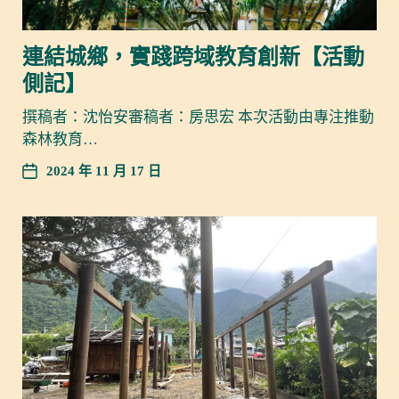
連結城鄉，實踐跨域教育創新【活動
側記】
撰稿者：沈怡安審稿者：房思宏 本次活動由專注推動
森林教育…
2024 年 11 月 17 日