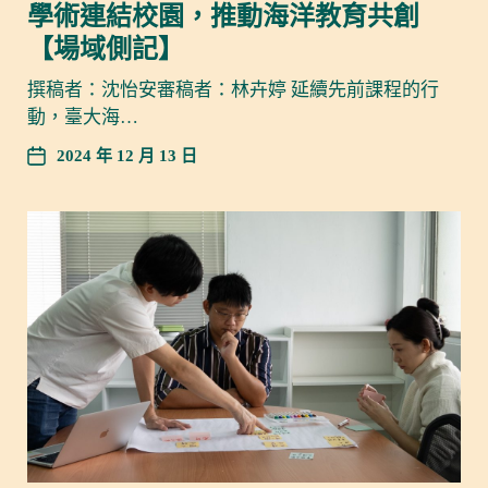
學術連結校園，推動海洋教育共創
【場域側記】
撰稿者：沈怡安審稿者：林卉婷 延續先前課程的行
動，臺大海…
2024 年 12 月 13 日