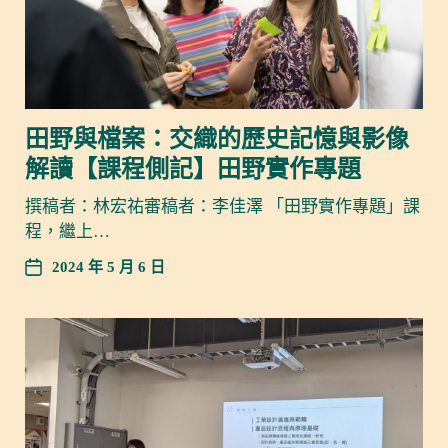
田野與檔案：交織的歷史記憶與影像
解讀【課程側記】田野實作專題
撰稿者：林宏祐審稿者：李佳澤 「田野實作專題」課
程，繼上…
2024 年 5 月 6 日