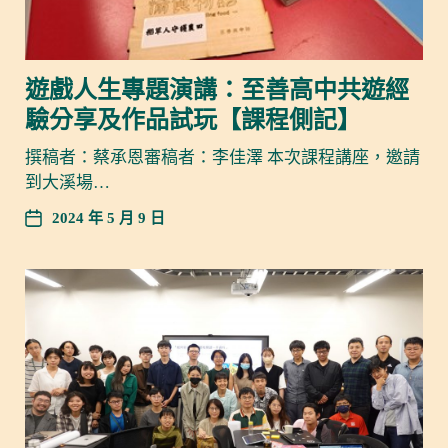
遊戲人生專題演講：至善高中共遊經
驗分享及作品試玩【課程側記】
撰稿者：蔡承恩審稿者：李佳澤 本次課程講座，邀請
到大溪場…
2024 年 5 月 9 日