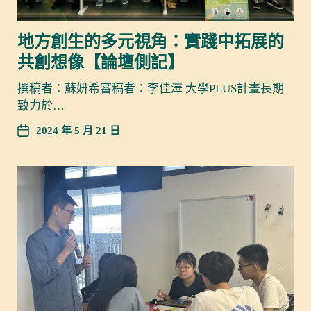
地方創生的多元視角：實踐中拓展的
共創想像【論壇側記】
撰稿者：蘇妍希審稿者：李佳澤 大學PLUS計畫長期
致力於…
2024 年 5 月 21 日