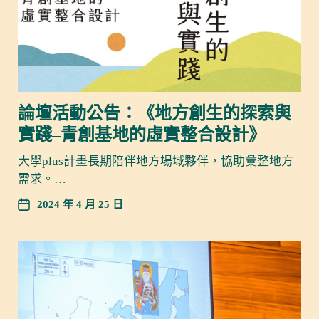
論壇活動公告：《地方創生的探索與
實踐–青創基地的虛實整合設計》
大學plus計畫長期陪伴地方場域夥伴，協助彙整地方
需求。…
2024 年 4 月 25 日