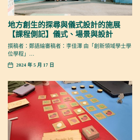
地方創生的探尋與儀式設計的施展
【課程側記】儀式、場景與設計
撰稿者：鄭語綸審稿者：李佳澤 由「創新領域學士學
位學程」…
2024 年 5 月 17 日