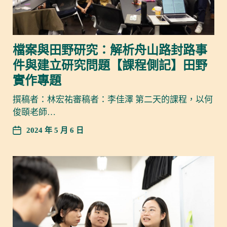
檔案與田野研究：解析舟山路封路事
件與建立研究問題【課程側記】田野
實作專題
撰稿者：林宏祐審稿者：李佳澤 第二天的課程，以何
俊頤老師…
2024 年 5 月 6 日