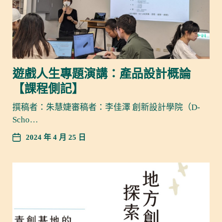
遊戲人生專題演講：產品設計概論
【課程側記】
撰稿者：朱慧婕審稿者：李佳澤 創新設計學院（D-
Scho…
2024 年 4 月 25 日