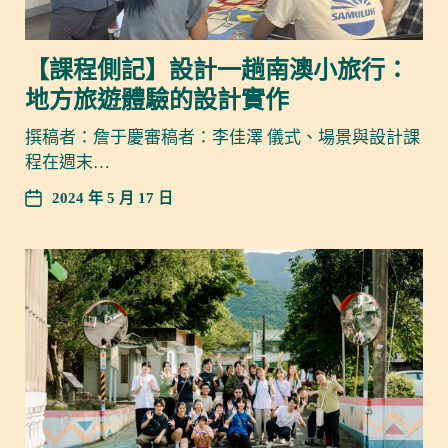
【課程側記】設計一趟南澳小旅行：
地方旅遊體驗的設計實作
撰稿者：詹于慶審稿者：李佳澤 儀式、場景與設計課
程在週末…
2024 年 5 月 17 日