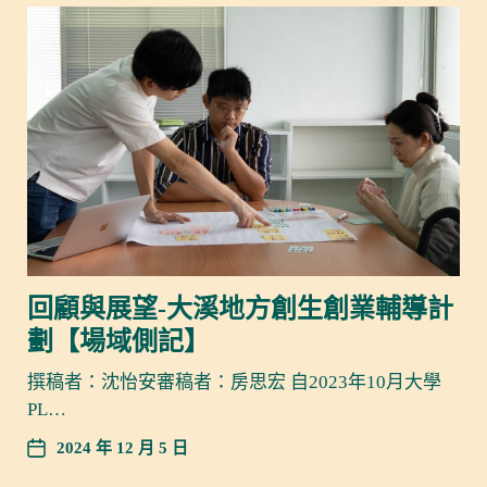
回顧與展望-大溪地方創生創業輔導計
劃【場域側記】
撰稿者：沈怡安審稿者：房思宏 自2023年10月大學
PL…
2024 年 12 月 5 日