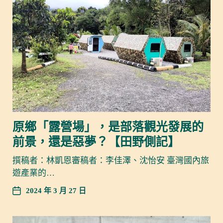
原鄉「露營場」，是部落觀光發展的
前景，還是惡夢？【田野側記】
撰稿者：林凱恩審稿者：李佳澤、沈怡安 臺灣國內旅
遊產業的…
2024 年 3 月 27 日