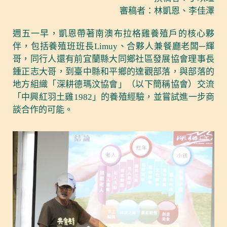
審稿者：林凱恩、李佳澤
週五一早，凱恩帶著南澳布拉格雞養殖戶的核心夥
伴，包括養殖班班長Limuy、合夥人兼餐廳老闆─輝
哥，同行人還有前宜蘭縣大同鄉社區發展協會理事長
鍾正志大哥，到臺中縣和平鄉的達觀部落，與部落的
地方組織「深耕德瑪汶協會」（以下簡稱協會）交流
「中興紅羽土雞1982」的養殖經驗，並嘗試進一步商
談合作的可能。