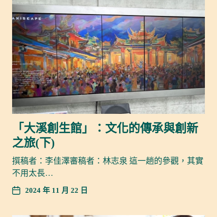
「大溪創生館」：文化的傳承與創新
之旅(下)
撰稿者：李佳澤審稿者：林志泉 這一趟的參觀，其實
不用太長…
2024 年 11 月 22 日