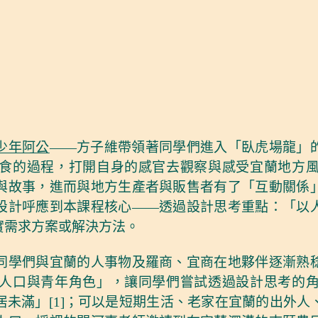
少年阿公
——方子維帶領著同學們進入「臥虎場龍」
食的過程，打開自身的感官去觀察與感受宜蘭地方
與故事，進而與地方生產者與販售者有了「互動關係
設計呼應到本課程核心——透過設計思考重點：「以
實需求方案或解決方法。
同學們與宜蘭的人事物及羅商、宜商在地夥伴逐漸熟
人口與青年角色」，讓同學們嘗試透過設計思考的
未滿」[1]；可以是短期生活、老家在宜蘭的出外人