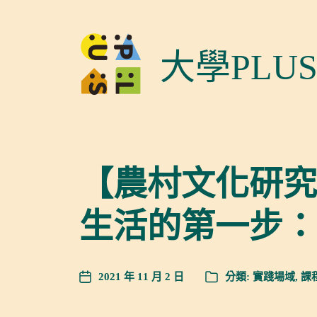
大學PLU
【農村文化研究
生活的第一步：從
2021 年 11 月 2 日
分類:
實踐場域
,
課