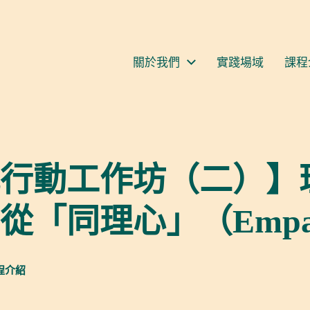
S
關於我們
實踐場域
課程
行動工作坊（二）】
「同理心」（Empat
程介紹