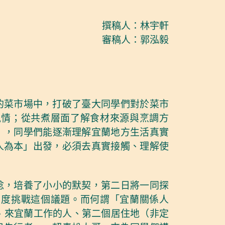
撰稿人：林宇軒
審稿人：郭泓毅
的菜市場中，打破了臺大同學們對於菜市
風情；從共煮層面了解食材來源與烹調方
」，同學們能逐漸理解宜蘭地方生活真實
人為本」出發，必須去真實接觸、理解使
稔，培養了小小的默契，第二日將一同探
角度挑戰這個議題。而何謂「宜蘭關係人
、來宜蘭工作的人、第二個居住地（非定