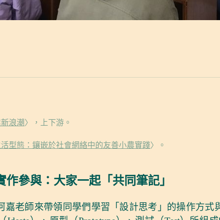
業新浪潮
〉，上下游。
生活型態：鑲嵌於社會網絡中的友善小農實踐
〉。
g ）與實作參與：大家一起「共同筆記」
河嘉老師來帶領同學們學習「設計思考」的操作方式