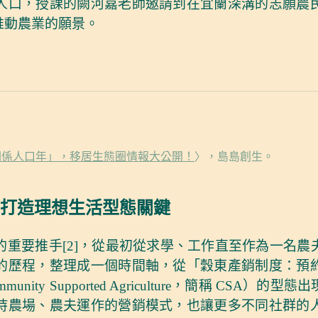
人口，授課的闕河嘉老師邀請到在宜蘭深溝的志願農
推動農業的願景。
關係人口年」，移居生態圈情報大公開！
〉，島島創生。
打造理想生活型態關鍵
重要推手[2]，從最初從求學、工作直至作為一名農
的歷程，整理成一個時間軸，從「穀東產銷制度：預
ty Supported Agriculture，簡稱 CS
持農場、農夫運作的營銷模式，也讓更多不同社群的