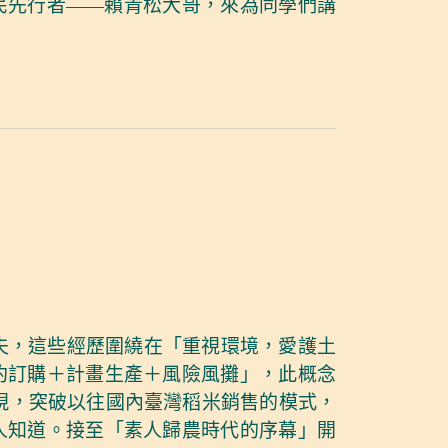
民先行者——賴青松大哥，來為同學們講
夫，這些經歷圍繞在「重視環境，愛護土
約訂購＋計畫生產＋風險風攤」，此概念
A）的型態出現，突破以往國內臺灣稻米銷售的模式，
人知道。接至「素人歸農時代的序幕」開