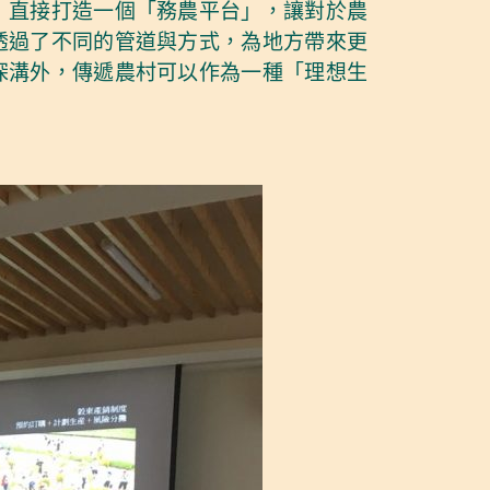
」直接打造一個「務農平台」，讓對於農
透過了不同的管道與方式，為地方帶來更
深溝外，傳遞農村可以作為一種「理想生