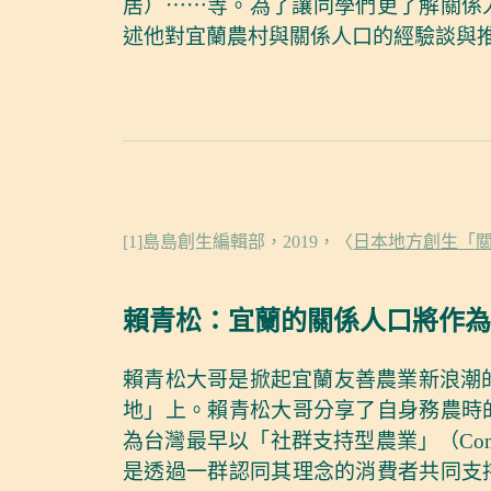
居）⋯⋯等。為了讓同學們更了解關係
述他對宜蘭農村與關係人口的經驗談與
[1]島島創生編輯部，2019，〈
日本地方創生「
賴青松：宜蘭的關係人口將作為
賴青松大哥是掀起宜蘭友善農業新浪潮的
地」上。賴青松大哥分享了自身務農時
為台灣最早以「社群支持型農業」（Communi
是透過一群認同其理念的消費者共同支