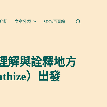
介紹
文章分類
SDGs百寶箱
理解與詮釋地方
hize）出發