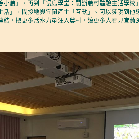
善小農」，再到「慢島學堂：開辦農村體驗生活學校
生活」，間接地與宜蘭產生「互動」。可以發現到他
連結，把更多活水力量注入農村，讓更多人看見宜蘭