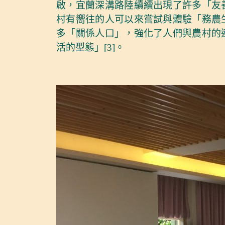
啟，宜蘭深溝路陸續續出現了許多「友
村有嚮往的人可以來嘗試與體驗「務農
多「關係人口」，強化了人們與農村的
活的型態」[3]。