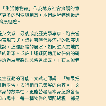
，「生活博物館」作為地方社會實踐的意
有更多的想像與創意，本週課程特別邀請
策展經驗。
是英文系，最後成為歷史學專家，跑去當
的表現形式，講述著時代長河裡的歡笑與
地說，這種脈絡的展演，如同進入異地的
層的雕琢。或許上述疑問適用於任何的研
要透過展覽將理念傳達出去。」石文誠老
產生互動的可能。文誠老師說：「如果把
攤販學習，去行銷自己策展的內容。」文
本身的故事性，更能替老店本身紀錄各個
和市場中，每一種物件的調配過程，都是