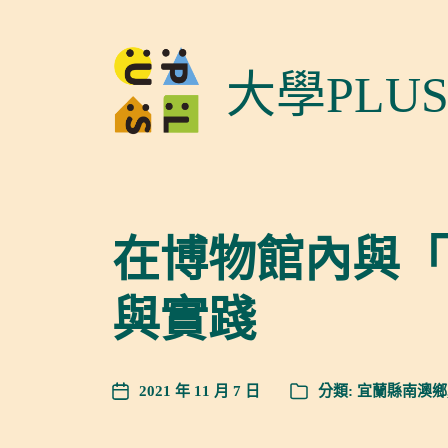
大學PLU
在博物館內與「
與實踐
2021 年 11 月 7 日
分類:
宜蘭縣南澳鄉