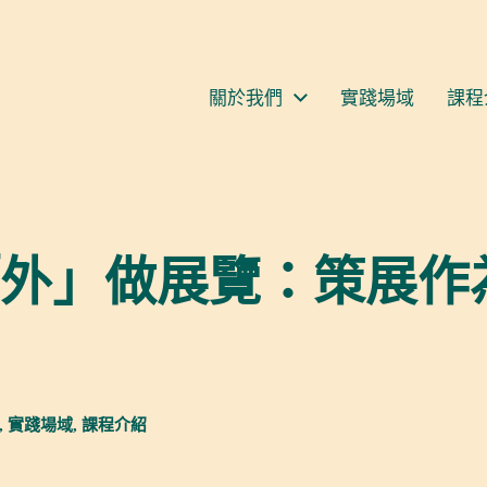
S
關於我們
實踐場域
課程
外」做展覽：策展作
,
實踐場域
,
課程介紹