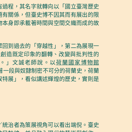
省過程，其名字就轉向以「國立臺灣歷史
題有關係，但臺史博不因其而有展出的限
物本身即承載著時間與空間交織而成的故
眾回到過去的「穿越性」，第二為展現一
是創造既定印象的翻轉、改變與批判性的
。」文誠老師說。以
荷蘭國家博物館
著一段與奴隸制密不可分的荷蘭史，荷蘭
奴特展」，看似講述輝煌的歷史，實則是
／統治者為策展視角可以看出端倪。臺史