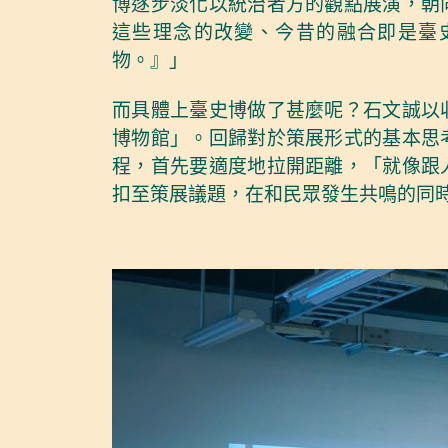
博逐步淡化以統治者方的觀點展演，朝
這些理念的改變、今昔的融合即是臺
物。』」
而具體上臺史博做了甚麼呢？石文誠以
博物館」。回歸對於策展形式的基本思
程，首先要適度地拉開距離，「就像跟
扣至策展議題，在和民眾發生共鳴的同