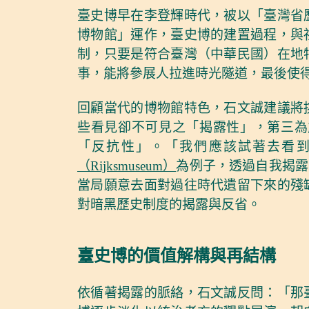
臺史博早在李登輝時代，被以「臺灣省
博物館」運作，臺史博的建置過程，與
制，只要是符合臺灣（中華民國）在地
事，能將參展人拉進時光隧道，最後使
回顧當代的博物館特色，石文誠建議將
些看見卻不可見之「揭露性」，第三為
「反抗性」。「我們應該試著去看
（Rijksmuseum）
為例子，透過自我揭露
當局願意去面對過往時代遺留下來的殘
對暗黑歷史制度的揭露與反省。
臺史博的價值解構與再結構
依循著揭露的脈絡，石文誠反問：「那