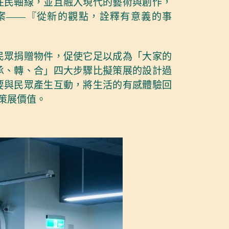
住民軸線，並且融入現代的藝術與創作，
案——『從新的觀點，詮釋有意義的事
民眾捐贈物件，促使它足以成為「大家的
承、轉、合」四大步驟比擬策展的設計過
要與民眾產生互動，將生活的有感體驗回
策展價值。