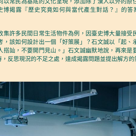
向以常民為基底的文化呈現，添加除了漢人以外的原
史博揭露『歷史究竟如何與當代產生對話？』的答
收集許多民間日常生活物件為例，因臺史博大量接受
考，該如何設計出一個「好策展」？石文誠以「起、
人搭訕，不要開門見山。」石文誠幽默地說，再來是
時，反思現況的不足之處，達成揭露問題並提出解方的