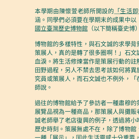
本學期由陳懷萱老師所開設的
「生活即
涵。同學們必須要在學期末的成果中以
國立臺灣歷史博物館
（以下簡稱臺史博
博物館的多樣特性，與石文誠的求學背
策展人，真的是轉了很多圈啊！」石文
血淚。將生活修煉當作是策展行動的註
田野過程，另人不禁去思考該如何將異
究員或策展人，而石文誠也不例外，「
師說。
過往的博物館給予了參訪者一種肅穆的
展覽品視為一種商品，那策展人與攤販
誠老師舉了老店復興的例子，透過將小
歷史時刻。策展無處不在，除了博物館
一種「展示」，因此生活靈感十分重要