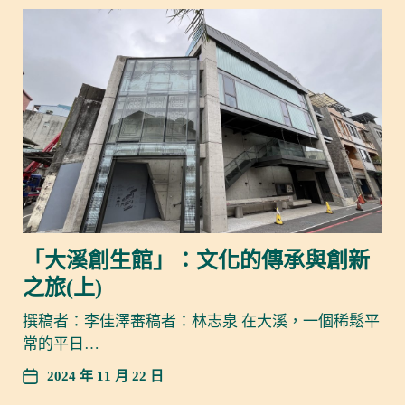
「大溪創生館」：文化的傳承與創新
之旅(上)
撰稿者：李佳澤審稿者：林志泉 在大溪，一個稀鬆平
常的平日…
2024 年 11 月 22 日