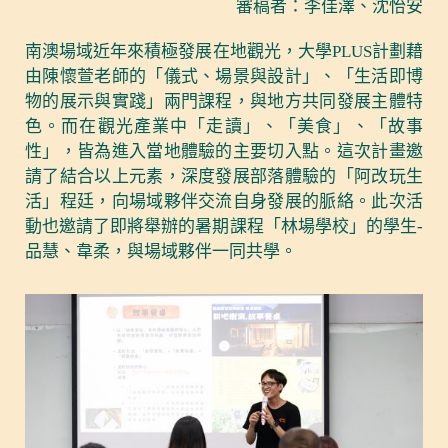
審稿者：李佳澤、沈怡安
南澳場域近年來積極發展在地觀光，大學PLUS計劃藉
由陳懷萱老師的「儀式、場景與設計」、「生活即博
物的展示與實踐」兩門課程，與地方共同發展主體特
色。而在觀光產業中「走讀」、「美食」、「故事
性」，皆為進入當地體驗的主要切入點。這次計畫邀
請了結合以上元素，深度發展部落體驗的「阿改玩生
活」程廷，向場域夥伴交流自身發展的脈絡。此次活
動也邀請了即將舉辦的暑期課程「林場學校」的學生-
品慧、韋柔，與場域夥伴一同共學。