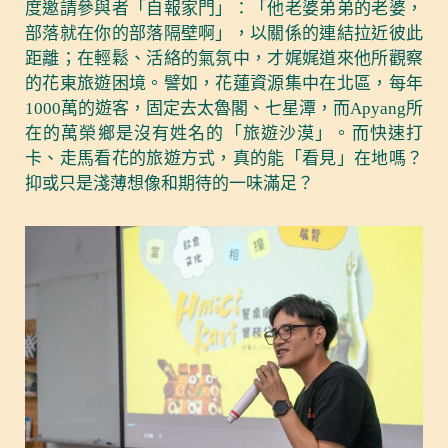
度邀請參與者「自報家門」：「他老婆弟弟的老婆，
部落就在你的部落隔壁啊」，以關係的連結拉近彼此
距離；在輕鬆、活絡的氣氛中，才娓娓道來他所觀察
的花東旅遊困境。譬如，花蓮資源集中在北區，每年
1000萬的遊客，固定去太魯閣、七星潭，而Apyang所
在的萬榮鄉是沒有姓名的「旅遊沙漠」。而快速打
卡、走馬看花的旅遊方式，真的能「看見」在地嗎？
抑或只是淺薄想像和期待的一味滿足？