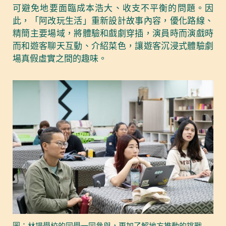
可避免地要面臨成本浩大、收支不平衡的問題。因
此，「阿改玩生活」重新設計故事內容，優化路線、
精簡主要場域，將體驗和戲劇穿插，演員時而演戲時
而和遊客聊天互動、介紹菜色，讓遊客沉浸式體驗劇
場真假虛實之間的趣味。
圖：林場學校的同學一同參與，更加了解地方推動的挑戰