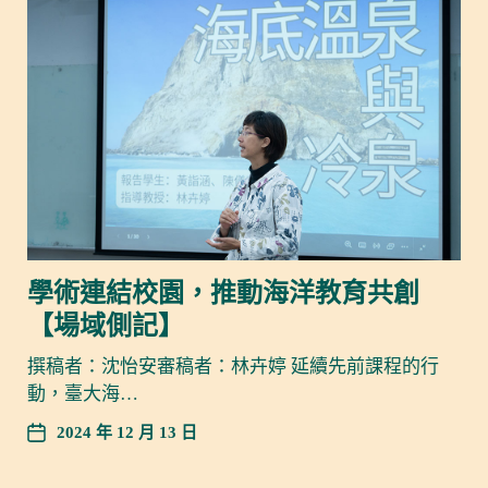
學術連結校園，推動海洋教育共創
【場域側記】
撰稿者：沈怡安審稿者：林卉婷 延續先前課程的行
動，臺大海…
2024 年 12 月 13 日