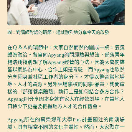
圖：對講師對話的環節，場域熱烈地分享今天的啟發
在Ｑ＆Ａ的環節中，大家自然而然的圍成一桌，氣氛
頗為融洽。各自向Apyang詢問經驗與想法，部落青年
楊浩翔特別想了解Apyang經營的心法，因為太魯閣族
皆以家族為中心，合作上頗是考驗。而Apyang也欣然
分享因身兼社區工作者的身分下，才得以整合當地場
地、人才的資源。另外林場學校的同學-品慧，詢問這
樣的「部落餐桌體驗」執行上是如何結合多方合作？
Apyang則分享因本身就有家人在經營劇場，在當地人
口稀少下更需要把握地方人才的合作機會。
Apyang所在的萬榮鄉和大學Plus計畫關注的南澳場
域，具有相當不同的文化主體性。然而，大家聚在一