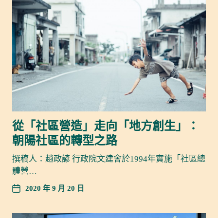
從「社區營造」走向「地方創生」：
朝陽社區的轉型之路
撰稿人：趙政諺 行政院文建會於1994年實施「社區總
體營…
2020 年 9 月 20 日