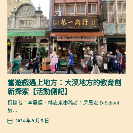
當遊戲遇上地方：大溪地方的教育創
新探索【活動側記】
撰稿者：李晏儒、林志泉審稿者：房思宏 D-School
房…
2024 年 9 月 5 日