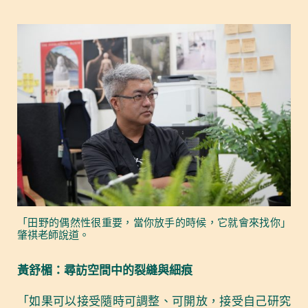
「田野的偶然性很重要，當你放手的時候，它就會來找你」
肇祺老師說道。
黃舒楣
：
尋訪空間中的裂縫與細痕
「如果可以接受隨時可調整、可開放，接受自己研究