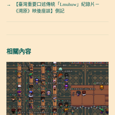
→
【臺灣重要口述傳統「Lmuhuw」紀錄片－
《溯原》映後座談】側記
相關內容