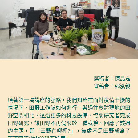
撰稿者：陳品嘉
審稿者：郭泓毅
順著第一場講座的脈絡，我們知曉在面對疫情干擾的
情況下，田野工作該如何進行。與過往實體現地的田
野空間相比，透過更多的科技設備，協助研究者完成
田野研究，讓田野不再侷限於一種樣貌，回應了該週
的主題，即「田野在哪裡?」，無處不是田野成為了