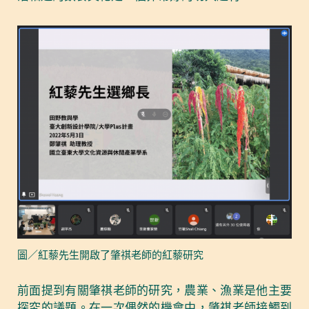
圖／紅藜先生開啟了肇祺老師的紅藜研究
前面提到有關肇祺老師的研究，農業、漁業是他主要
探究的議題。在一次偶然的機會中，肇祺老師接觸到