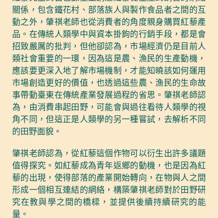
關係，包含鐵花村、部落族人與製作食品者之間的互
動之外，肇祺老師也從消費者的角度親身購買紅藜產
品。在傳統人類學中與資本掛鉤的行銷手段，都是會
招致嚴厲的批判，但他卻認為，市場經濟仍是目前人
類社會重要的一環，因為這是農、漁民的生產動機，
應該要更深入地了解市場機制，才能知曉該如何運用
市場創造更好的價值，也透過這些農、漁民的生命故
事帶動臺東在傳統產業發展過程的省思。肇祺老師認
為，由消費串起田野，可能會與過往看待人類學的視
角不同，但這正是人類學的另一種嘗試，去解析不同
的田野面貌。
肇祺老師認為，從紅藜這個作物可以衍生出許多議題
值得探究。如紅藜成為青年返鄉的動機，也是因為紅
藜的出現，使得部落的產業開始轉向，在物與人之間
形成一個相互連結的網絡，構築肇祺老師對於田野研
究在教與學之間的橋樑，並提供後續持續研究的能
量。