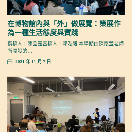
在博物館內與「外」做展覽：策展作
為一種生活態度與實踐
撰稿人：陳品嘉審稿人：郭泓毅 本學期由陳懷萱老師
所開設的…
2021 年 11 月 7 日