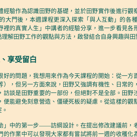
體經驗作為認識田野的基礎，並於田野實作後進行觀
的大門後，本週課程更深入探索「與人互動」的各
野裡的真實人生」中講者的經驗分享，進一步看見各
點理解田野工作的觀點與方法，啟發結合自身興趣與田
、享受留白
很好的問題，我想用來作為今天課程的開始：從一方
等），但另一方面來說，田野又強調有機性、日常的
，訪談是田野重要的一部份，但絕對不是全部。田野
，便能避免刻意營造、僵硬死板的疑慮。從這樣的觀
突。
動」中的第一步——訪綱設計。在提出修改建議前，
們的作業中可以發現大家都有嘗試將前一週的收穫化