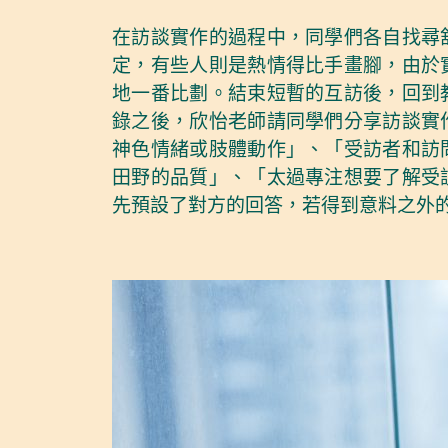
在訪談實作的過程中，同學們各自找尋
定，有些人則是熱情得比手畫腳，由於
地一番比劃。結束短暫的互訪後，回到
錄之後，欣怡老師請同學們分享訪談實
神色情緒或肢體動作」、「受訪者和訪
田野的品質」、「太過專注想要了解受
先預設了對方的回答，若得到意料之外