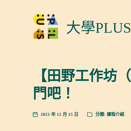
大學PLU
【田野工作坊（
門吧！
2021 年 12 月 15 日
分類:
課程介紹