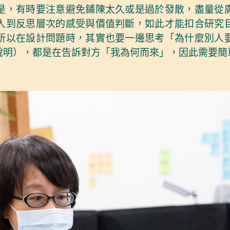
是，有時要注意避免鋪陳太久或是過於發散，盡量從
入到反思層次的感受與價值判斷，如此才能扣合研究
所以在設計問題時，其實也要一邊思考「為什麼別人
說明），都是在告訴對方「我為何而來」，因此需要簡