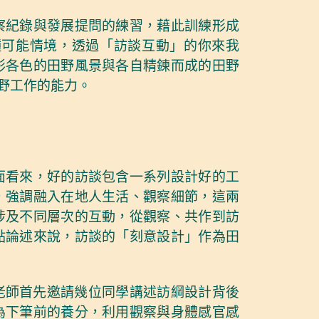
察紀錄與發展提問的練習，藉此訓練形成
種可能情境，透過「訪談互動」的你來我
形各色的田野風景與各自精鍊而成的田野
野工作的能力。
面看來，好的訪談包含一系列設計好的工
，強調融入在地人生活、觀察細節，這兩
涉及不同層次的互動，從觀察、共作到訪
點論述來說，訪談的「刻意設計」作為田
老師首先邀請幾位同學講述訪綱設計背後
為下筆前的養分，利用觀察與身體感官感