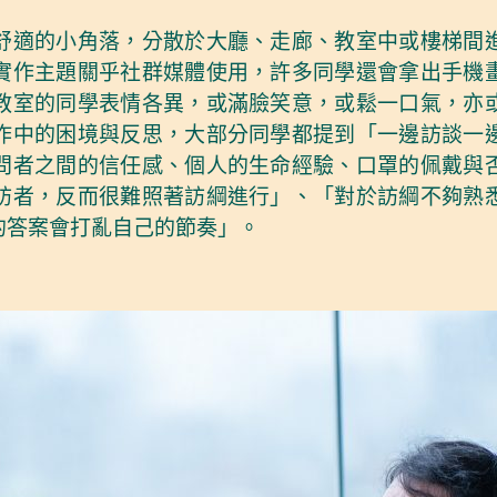
舒適的小角落，分散於大廳、走廊、教室中或樓梯間
實作主題關乎社群媒體使用，許多同學還會拿出手機
教室的同學表情各異，或滿臉笑意，或鬆一口氣，亦
作中的困境與反思，大部分同學都提到「一邊訪談一
問者之間的信任感、個人的生命經驗、口罩的佩戴與
訪者，反而很難照著訪綱進行」、「對於訪綱不夠熟
的答案會打亂自己的節奏」。