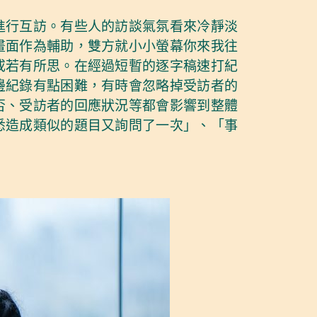
進行互訪。有些人的訪談氣氛看來冷靜淡
畫面作為輔助，雙方就小小螢幕你來我往
或若有所思。在經過短暫的逐字稿速打紀
邊紀錄有點困難，有時會忽略掉受訪者的
否、受訪者的回應狀況等都會影響到整體
悉造成類似的題目又詢問了一次」、「事