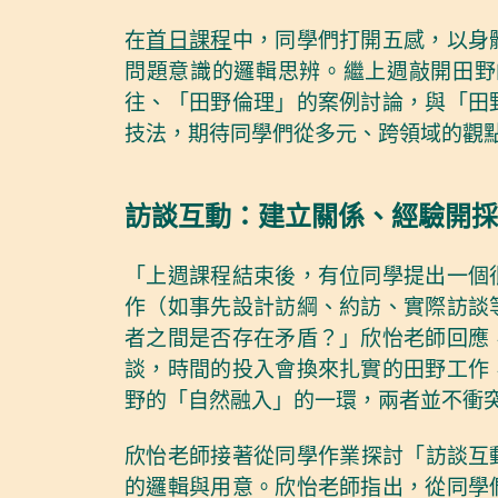
在
首日課程
中，同學們打開五感，以身
問題意識的邏輯思辨。繼上週敲開田野
往、「田野倫理」的案例討論，與「田
技法，期待同學們從多元、跨領域的觀
訪談互動：建立關係、經驗開採
「上週課程結束後，有位同學提出一個
作（如事先設計訪綱、約訪、實際訪談
者之間是否存在矛盾？」欣怡老師回應
談，時間的投入會換來扎實的田野工作
野的「自然融入」的一環，兩者並不衝
欣怡老師接著從同學作業探討「訪談互
的邏輯與用意。欣怡老師指出，從同學