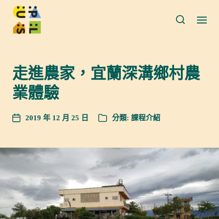
走進農家，宜蘭深溝鄉村農
業體驗
2019 年 12 月 25 日
分類:
課程介紹