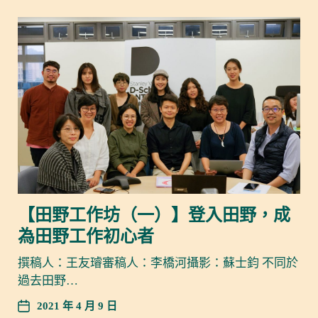
【田野工作坊（一）】登入田野，成
為田野工作初心者
撰稿人：王友璿審稿人：李橋河攝影：蘇士鈞 不同於
過去田野…
2021 年 4 月 9 日