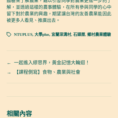
體驗來了解農業，藉以引發同學對農業更進一步的了
解，並透過這樣的農事體驗，在所有參與同學的心中
留下對於農業的興趣，期望讓台灣的友善農業能因此
被更多人看見、推廣出去。
NTUPLUS
,
大學plus
,
宜蘭深溝村
,
石頭厝
,
鄉村農業體驗
←
一起進入繆思界，黃金記憶大輪迴！
→
【課程側寫】食物、農業與社會
相關內容