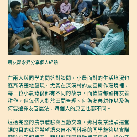
農友鄭永昇分享個人經驗
在兩人與同學的問答對談間，小農面對的生活境況也
逐漸清楚地呈現。尤其在深溝村的友善耕作環境裡，
每一位小農背後都有不同的故事，而儘管都堅持友善
耕作，但每個人對於田間管理、何為友善耕作以及為
何要選擇友善農法，每個人的原因也都不同。
透過完整的農事體驗與互動交流，鄉村農業體驗這堂
課的目的就是希望讓來自不同科系的同學能夠以實際