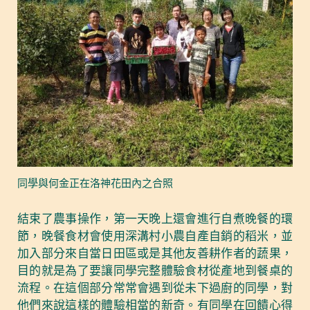
同學與何金正在洛神花田內之合照
結束了農事操作，第一天晚上還會進行自煮晚餐的環
節，晚餐食材會使用深溝村小農自產自銷的稻米，並
加入部分來自當日田區或是其他友善耕作者的蔬果，
目的就是為了要讓同學完整體驗食材從產地到餐桌的
流程。在這個部分常常會遇到從未下過廚的同學，對
他們來說這樣的體驗相當的新奇。有同學在回饋心得