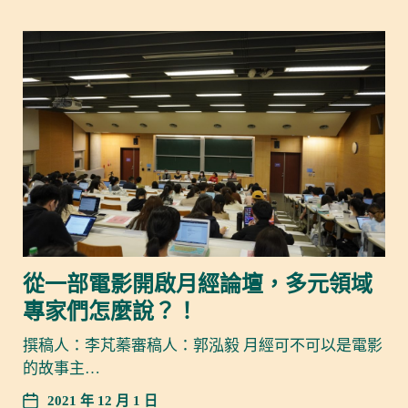
從一部電影開啟月經論壇，多元領域
專家們怎麼說？！
撰稿人：李芃蓁審稿人：郭泓毅 月經可不可以是電影
的故事主…
2021 年 12 月 1 日