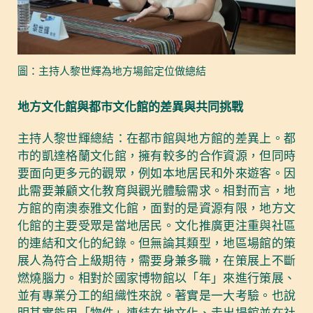
圖：主持人黎世輝為地方場館定位做總結
地方文化館與都市文化館的差異與共同挑戰
主持人黎世輝總結：在都市館與地方館的差異上。都
市的凱達格蘭文化館，擁有較多的合作資源，但同時
要面向更多元的觀眾，例如本地居民和外來遊客。因
此需要兼顧文化教育與觀光體驗需求。相對而言，地
方館的南澳泰雅文化館，面對的是資源有限，地方文
化館的主要受眾是當地居民。文化推廣更注重與社區
的連結和文化的紀錄。但無論其類型，地區場館的策
展人為符合上級期待，需要身兼多職，在策展上不斷
燃燒腦力。相對於國家博物館以「年」來進行策展、
並有專業分工的組織性來說。著實是一大考驗。也說