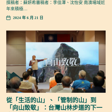
撰稿者：蘇妍希審稿者：李佳澤、沈怡安 南澳場域近
年來積極…
2024 年 6 月 21 日
從「生活的山」、「管制的山」到
「向山致敬」：台灣山林步道的下一