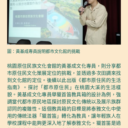
圖：黃基成專員說明都市文化館的挑戰
桃園原住民族文化會館的黃基成文化專員，則分享都
市原住民文化策展定位的挑戰，並透過多次田調來找
到文化館的定位。後續以此出版《都市原住民的生活
指南》。探討「都市原住民」在桃園大溪的生活樣
貌。黃基成文化專員舉獵首笛教具箱的設計為例，強
調當代都市原民地區探討原民文化傳統以及展示族群
認同的複雜性。這個教具箱的目標是將泰雅文化中使
用的傳統法器「獵首笛」轉化為教具，讓年輕族人在
學校課程中能夠更深入地了解泰雅文化。獵首笛是過