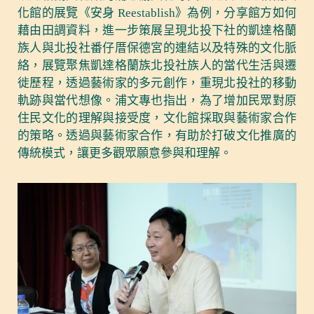
化館的展覽《安身 Reestablish》為例，分享館方如何
藉由田調資料，進一步策展呈現北投下社的凱達格蘭
族人與北投社番仔厝保德宮的連結以及特殊的文化脈
絡，展覽聚焦凱達格蘭族北投社族人的當代生活與遷
徙歷程，透過藝術家的多元創作，重現北投社的移動
軌跡與當代想像。浦文專也指出，為了增加民眾對原
住民文化的理解與接受度，文化館採取與藝術家合作
的策略。透過與藝術家合作，有助於打破文化推廣的
傳統模式，讓更多觀眾願意參與和理解。