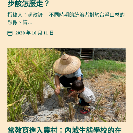
步該怎麼走？
撰稿人：趙政諺 不同時期的統治者對於台灣山林的
想像、管…
2020 年 10 月 11 日
當教育進入農村：內城生態學校的在