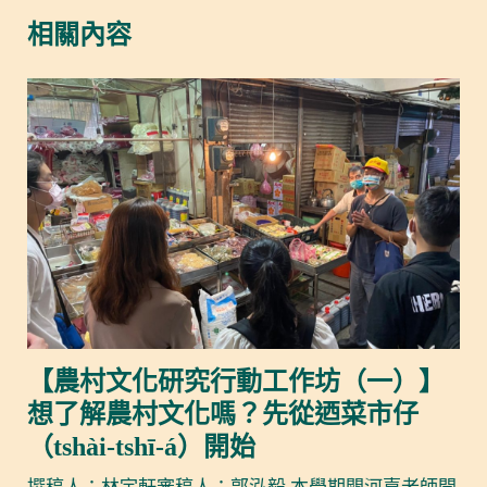
相關內容
【農村文化研究行動工作坊（一）】
想了解農村文化嗎？先從迺菜市仔
（tshài-tshī-á）開始