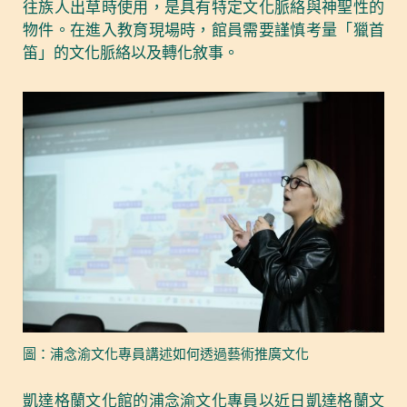
往族人出草時使用，是具有特定文化脈絡與神聖性的
物件。在進入教育現場時，館員需要謹慎考量「獵首
笛」的文化脈絡以及轉化敘事。
圖：浦念渝文化專員講述如何透過藝術推廣文化
凱達格蘭文化館的浦念渝文化專員以近日凱達格蘭文