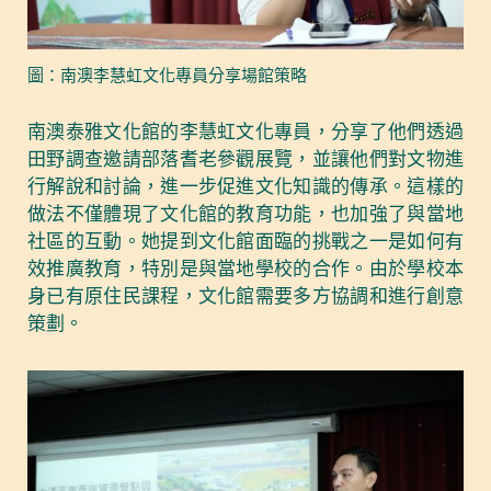
圖：南澳李慧虹文化專員分享場館策略
南澳泰雅文化館的李慧虹文化專員，分享了他們透過
田野調查邀請部落耆老參觀展覽，並讓他們對文物進
行解說和討論，進一步促進文化知識的傳承。這樣的
做法不僅體現了文化館的教育功能，也加強了與當地
社區的互動。她提到文化館面臨的挑戰之一是如何有
效推廣教育，特別是與當地學校的合作。由於學校本
身已有原住民課程，文化館需要多方協調和進行創意
策劃。