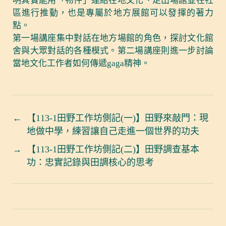
明其實能用「物件」連結在地文化、走出場館並在社
區進行推動，也是專屬於地方展館可以發揮的著力
點。
第一場講座集中對話在地方場館的角色，探討文化館
舍與大眾對話的各種模式。第二場講座則進一步討論
當地文化工作者如何傳遞gaga精神。
←
【113-1田野工作坊側記(一)】田野來敲門：現
地做中學，練習讓自己走進一個世界的功夫
→
【113-1田野工作坊側記(二)】田野調查基本
功：忠實記錄與田調核心的思考