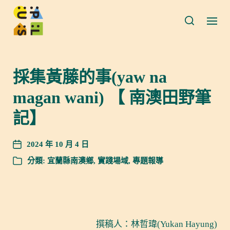
採集黃藤的事(yaw na
magan wani) 【 南澳田野筆
記】
2024 年 10 月 4 日
分類:
宜蘭縣南澳鄉
,
實踐場域
,
專題報導
撰稿人：林哲瑋(Yukan Hayung)