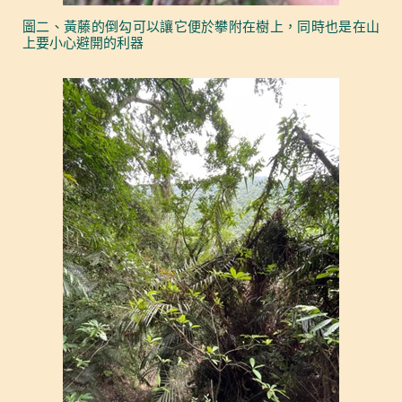
圖二、黃藤的倒勾可以讓它便於攀附在樹上，同時也是在山
上要小心避開的利器