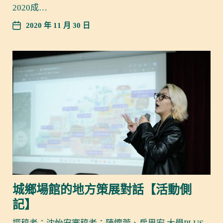
2020成…
2020 年 11 月 30 日
城鄉場館的地方策展對話【活動側
記】