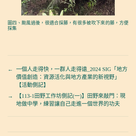
圖四、颱風過後，很適合採藤，有很多被吹下來的藤，方便
採集
←
一個人走得快，一群人走得遠_2024 SIG「地方
價值創造：資源活化與地方產業的新視野」
【活動側記】
→
【113-1田野工作坊側記(一)】田野來敲門：現
地做中學，練習讓自己走進一個世界的功夫