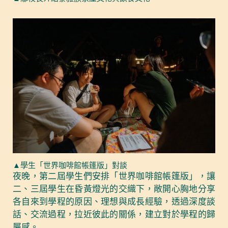
▲學生「世界咖啡館帳篷版」對談
夜晚，第二屆學生們安排「世界咖啡館帳篷版」，讓
二、三屆學生在昏黃燈光的交織下，敞開心胸地分享
各自來到學程的原因、理想與成長經驗，透過深度談
話、交流過程，拉近彼此的關係，建立對於學程的歸
屬感。