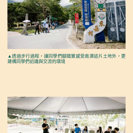
▲透過步行過程，讓同學們腳踏實感受南澳這片土地外，更
建構同學們初識與交流的環境