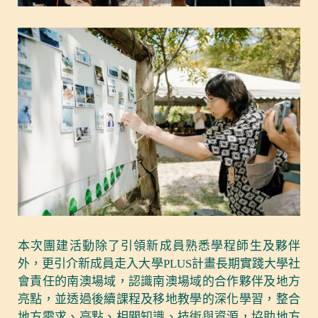
本次團建活動除了引領新成員熟悉學程師生及夥伴
外，更引介新成員走入大學PLUS計畫長期實踐大學社
會責任的南澳場域，認識南澳場域的合作夥伴及地方
亮點，並透過後續課程及移地教學的深化學習，整合
地方需求、亮點、相關知識、技術與資源，協助地方