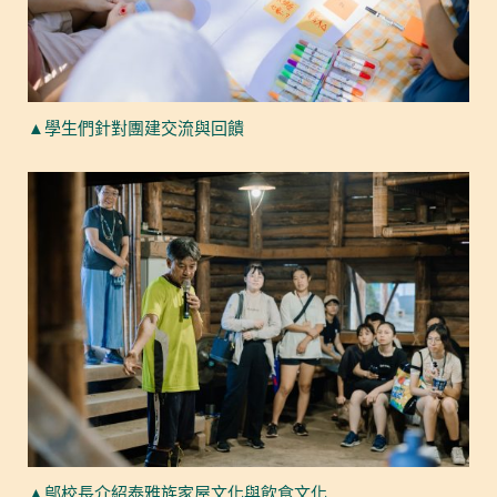
▲學生們針對團建交流與回饋
▲鄔校長介紹泰雅族家屋文化與飲食文化