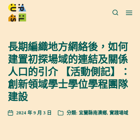
長期編織地方網絡後，如何
建置初探場域的連結及關係
人口的引介 【活動側記】：
創新領域學士學位學程團隊
建設
2024 年 9 月 3 日
分類:
宜蘭縣南澳鄉
,
實踐場域