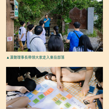
▲漢聲理事長帶領大家走入東岳部落