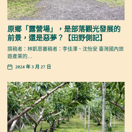
原鄉「露營場」，是部落觀光發展的
前景，還是惡夢？【田野側記】
撰稿者：林凱恩審稿者：李佳澤、沈怡安 臺灣國內旅
遊產業的…
2024 年 3 月 27 日