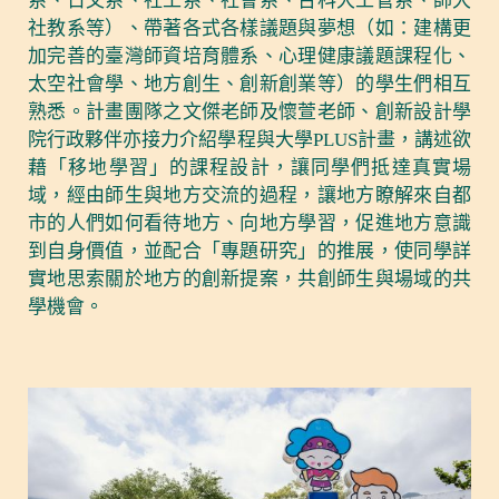
系、日文系、社工系、社會系、台科大工管系、師大
社教系等）、帶著各式各樣議題與夢想（如：建構更
加完善的臺灣師資培育體系、心理健康議題課程化、
太空社會學、地方創生、創新創業等）的學生們相互
熟悉。計畫團隊之文傑老師及懷萱老師、創新設計學
院行政夥伴亦接力介紹學程與大學PLUS計畫，講述欲
藉「移地學習」的課程設計，讓同學們抵達真實場
域，經由師生與地方交流的過程，讓地方瞭解來自都
市的人們如何看待地方、向地方學習，促進地方意識
到自身價值，並配合「專題研究」的推展，使同學詳
實地思索關於地方的創新提案，共創師生與場域的共
學機會。