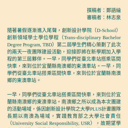
撰稿者：鄭語綸
審稿者：林志泉
隨著暑假逐漸進入尾聲，創新設計學院（D-School）
創新領域學士學位學程（Trans-disciplinary Bachelor
Degree Program, TBD）第二屆學生們精心策劃了此次
的兩天一夜團隊建設活動，迎接即將在新學期加入學
程的第三屆夥伴。一早，同學們從臺北車站搭乘區間
快車，來到位於宜蘭縣南澳鄉的東澳車站。一早，同
學們從臺北車站搭乘區間快車，來到位於宜蘭縣南澳
鄉的東澳車站。
一早，同學們從臺北車站搭乘區間快車，來到位於宜
蘭縣南澳鄉的東澳車站。南澳鄉之所以成為本次團建
的活動場域，係因創新設計學院之大學PLUS計畫團隊
長期以南澳為場域，實踐教育部之大學社會責任
（University Social Responsibility, USR），故期望學