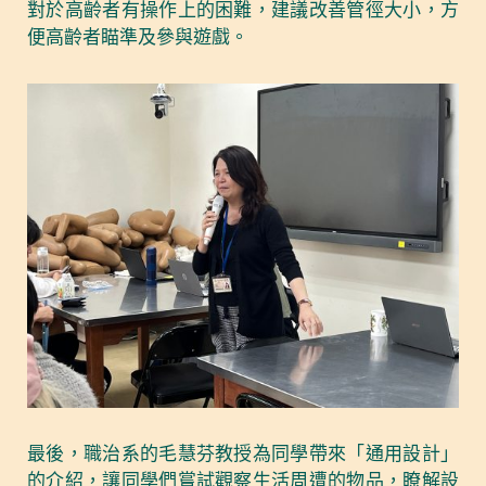
對於高齡者有操作上的困難，建議改善管徑大小，方
便高齡者瞄準及參與遊戲。
最後，職治系的毛慧芬教授為同學帶來「通用設計」
的介紹，讓同學們嘗試觀察生活周遭的物品，瞭解設