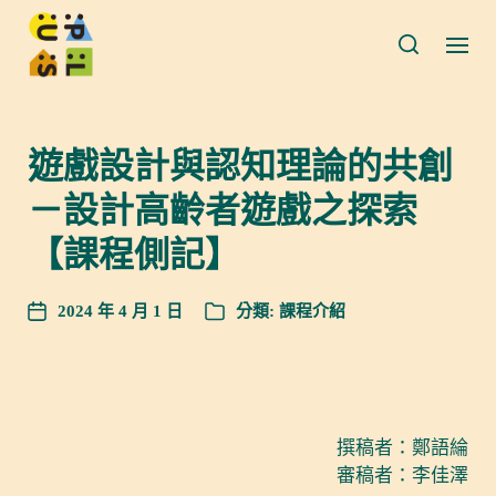
遊戲設計與認知理論的共創
－設計高齡者遊戲之探索
【課程側記】
2024 年 4 月 1 日
分類:
課程介紹
撰稿者：鄭語綸
審稿者：李佳澤