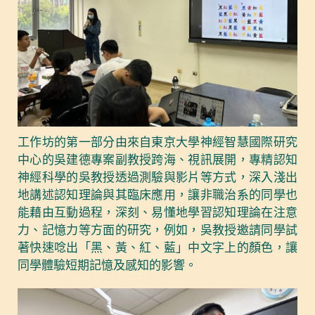
工作坊的第一部分由來自東京大學神經智慧國際研究
中心的吳建德專案副教授跨海、視訊展開，專精認知
神經科學的吳教授透過測驗與影片等方式，深入淺出
地講述認知理論與其臨床應用，讓非職治系的同學也
能藉由互動過程，深刻、易懂地學習認知理論在注意
力、記憶力等方面的研究，例如，吳教授邀請同學試
著快速唸出「黑、黃、紅、藍」中文字上的顏色，讓
同學體驗短期記憶及感知的影響。