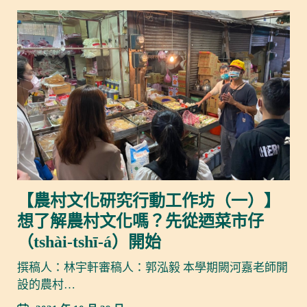
【農村文化研究行動工作坊（一）】
想了解農村文化嗎？先從迺菜市仔
（tshài-tshī-á）開始
撰稿人：林宇軒審稿人：郭泓毅 本學期闕河嘉老師開
設的農村…