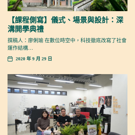
【課程側寫】儀式、場景與設計：深
溝開學典禮
撰稿人：廖俐瑜 在數位時空中，科技徹底改寫了社會
運作結構…
2020 年 9 月 29 日