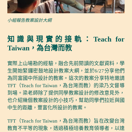
小組報告教案設計大綱
知識與現實的接軌：Teach for
Taiwan，為台灣而教
實際上山場勘的經驗，融合先前閱讀的文獻資料，學
生開始緊鑼密鼓地設計教案大綱，並於6/27分享他們
為同富國中所設計的教案。這次的教案分享特地邀請
TFT（Teach for Taiwan，為台灣而教）的梁乃文督導
到場。梁老師除了提供同學教案設計的修改意見外，
也介紹幾個教案設計的小技巧，幫助同學們拉近與國
中生的距離，豐富化所設計的教案。
TFT（Teach for Taiwan，為台灣而教）旨在改變台灣
教育不平等的現象，透過積極培養教育領導者，以達