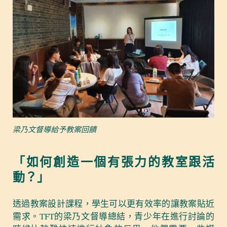
梁乃文督導給予教案回饋
「如何創造一個有張力的教室跟活
動？」
透過教案設計課程，學生可以更有效率的讓教案貼近
需求。TFT的梁乃文督導總結，青少年在進行討論的