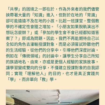
「共學」的困境之一即在於，作為外來者的我們儘管
挾帶著大量的「知識」進入，但對於在地的「常識」
卻可能遠遠不及在地的小孩。比起一班課堂，整個教
學的不確定性會隨之增加。「小朋友如果脫軌演出不
想玩怎麼辦？」或「參加的學生會不會已經都知道答
案了？」即成為問題。因此，我們不再能期待自己以
全知的角色去灌輸授課對象，而是必須嘗試聆聽他們
的生活經驗，從他們的分享中，引導他們深度討論。
例如在「傳統領域」的討論中，讓學生分享自己所知
的族語地名、由來，亦或是更個人經驗的家族故事。
讓學習變成雙向的分享，不僅建立授課對象的自我認
同；實現「理解他人」的目的，也才是真正實踐共
「學」，而非單向「教」學。