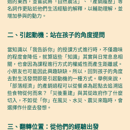
過的東西，並嘗試將「自然農法」、「產銷履歷」等
名詞作更貼近他們生活經驗的解釋，以輔助理解，並
增加參與的動力。
二、引起動機：站在孩子的角度提問
當知識以「我告訴你」的授課方式進行時，不僅趣味
的程度會降低，就算這些「知識」其實與日常息息相
關，也會因為課程進行方式的權威性而產生距離感。
小朋友也可能因此興趣缺缺。所以，回到孩子的角度
去對生活發問即是引起動機的一種方式。舉例來說，
「部落經濟」的產銷過程可以從餐桌為起點去追溯這
些食物從何而來？「災後重建」與其從政府作了什麼
切入，不如從「你」在風災、水災、震災來臨時，會
選擇作什麼去發想。
三、翻轉位置：從他們的經驗出發