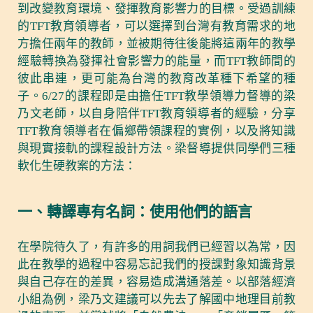
到改變教育環境、發揮教育影響力的目標。受過訓練
的TFT教育領導者，可以選擇到台灣有教育需求的地
方擔任兩年的教師，並被期待往後能將這兩年的教學
經驗轉換為發揮社會影響力的能量，而TFT教師間的
彼此串連，更可能為台灣的教育改革種下希望的種
子。6/27的課程即是由擔任TFT教學領導力督導的梁
乃文老師，以自身陪伴TFT教育領導者的經驗，分享
TFT教育領導者在偏鄉帶領課程的實例，以及將知識
與現實接軌的課程設計方法。梁督導提供同學們三種
軟化生硬教案的方法：
一、轉譯專有名詞：使用他們的語言
在學院待久了，有許多的用詞我們已經習以為常，因
此在教學的過程中容易忘記我們的授課對象知識背景
與自己存在的差異，容易造成溝通落差。以部落經濟
小組為例，梁乃文建議可以先去了解國中地理目前教