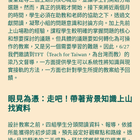
選題。然而，真正的挑戰才開始，接下來將近兩個月
的時間，學生必須在助教和老師的協助之下，透過文
獻閱讀，凝聚小組的問題意識和討論方向。加上先前
上山場勘的經驗，課程學生較明確的掌握問題的核心
和想要探討的議題。但具體的議題要如何轉化為可操
作的教案，又是另一個需要學習的難題。因此，6/27
我們邀請到TFT（Teach for Taiwan，為台灣而教）的
梁乃文督導，一方面提供學生可以系統性將知識與現
實接軌的方法，一方面也針對學生所提的教案給予回
饋。
眼見為憑：走吧！帶著背景知識上山
找資料
設計教案之前，四組學生分頭閱讀資料、報導，依據
所能獲得的初步認識，預先設定好觀察點和路線。透