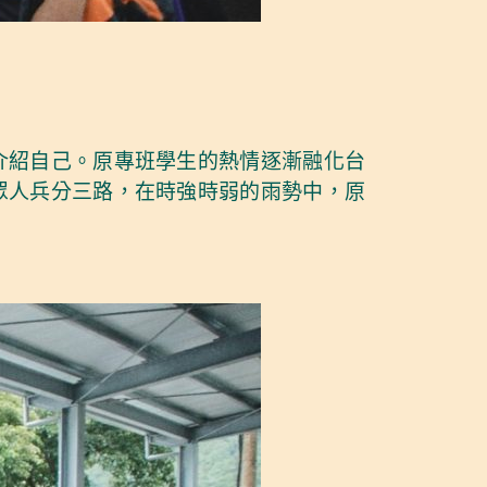
介紹自己。原專班學生的熱情逐漸融化台
眾人兵分三路，在時強時弱的雨勢中，原