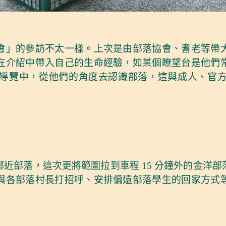
會」的參訪不太一樣。上次是由部落協會、耆老等帶
在介紹中帶入自己的生命經驗，如某個瞭望台是他們
導覽中，從他們的角度去認識部落，這與成人、官
近部落，這次更將範圍拉到車程 15 分鐘外的金洋
與各部落村長打招呼、安排偏遠部落學生的回家方式