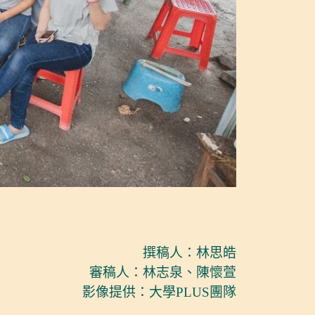
撰稿人：林思皓
審稿人：林志泉、陳懷萱
影像提供：大學PLUS團隊