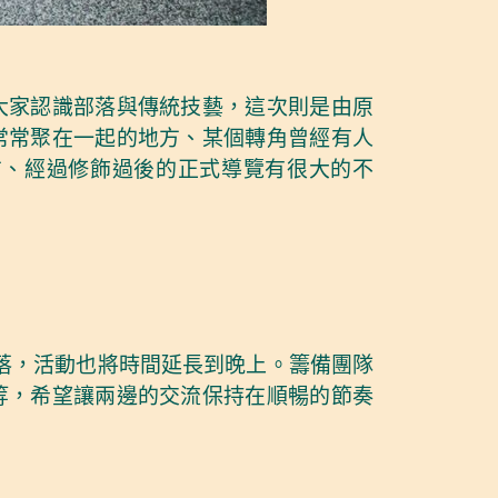
大家認識部落與傳統技藝，這次則是由原
常常聚在一起的地方、某個轉角曾經有人
方、經過修飾過後的正式導覽有很大的不
部落，活動也將時間延長到晚上。籌備團隊
等，希望讓兩邊的交流保持在順暢的節奏