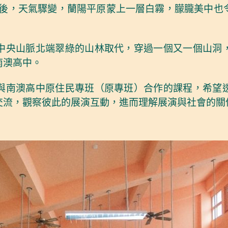
山山脈後，天氣驟變，蘭陽平原蒙上一層白霧，朦朧美中
中央山脈北端翠綠的山林取代，穿過一個又一個山洞
南澳高中。
與南澳高中原住民專班（原專班）合作的課程，希望
交流，觀察彼此的展演互動，進而理解展演與社會的關