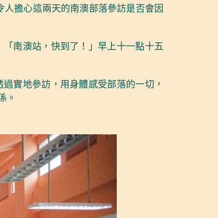
也令人擔心這兩天的南澳部落參訪是否會因
，「南澳站，快到了！」早上十一點十五
透過實地參訪，用身體感受部落的一切，
係。