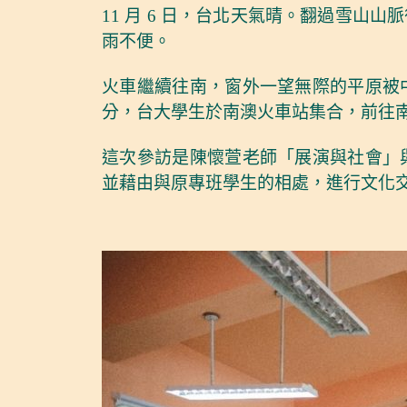
11 月 6 日，台北天氣晴。翻過雪
雨不便。
火車繼續往南，窗外一望無際的平原被
分，台大學生於南澳火車站集合，前往
這次參訪是陳懷萱老師「展演與社會」
並藉由與原專班學生的相處，進行文化