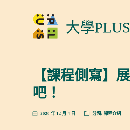
大學PLU
【課程側寫】展
吧！
2020 年 12 月 4 日
分類:
課程介紹