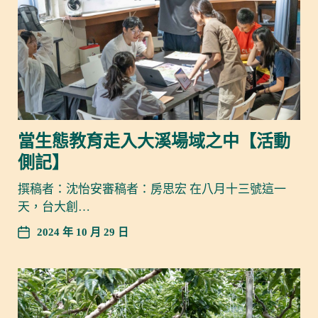
當生態教育走入大溪場域之中【活動
側記】
撰稿者：沈怡安審稿者：房思宏 在八月十三號這一
天，台大創…
2024 年 10 月 29 日