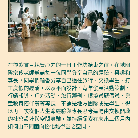
在很紮實且耗費心力的一日工作坊結束之前，在地團
隊宗俊老師邀請每一位同學分享自己的經驗、興趣和
專長，同學們輪番分享自己過往旅行、交換學生、打
工度假的經驗，以及平面設計、青年發展活動策劃、
行銷報導、戶外活動、旅行籌劃、環境議題倡議、兒
童教育陪伴等等專長。不論是地方團隊或是學生，得
以再一次從個人生命經驗與專長思考這場由交換開啟
的社會設計與空間實驗，並持續探索在未來三個月內
如何由不同面向優化酷學堂之空間。