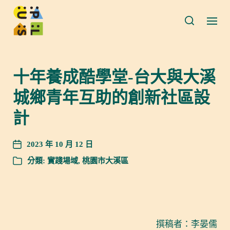
十年養成酷學堂-台大與大溪
城鄉青年互助的創新社區設
計
2023 年 10 月 12 日
分類:
實踐場域
,
桃園市大溪區
撰稿者：李晏儒