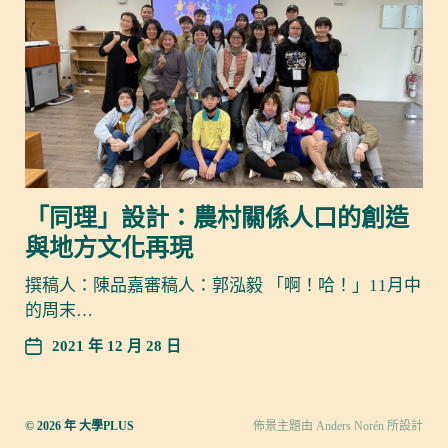
「同理」設計：農村關係人口的創造
與地方文化再現
撰稿人：陳品嘉審稿人：郭泓毅 「啊！哈！」11月中
的周末…
2021 年 12 月 28 日
© 2026 年
大學PLUS
佈景主題由
Anders Norén
所設計