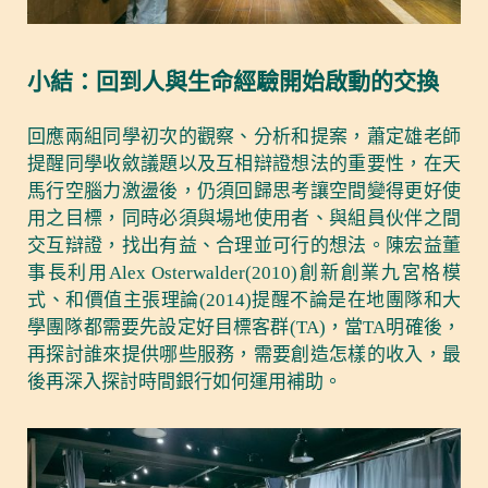
小結：回到人與生命經驗開始啟動的交換
回應兩組同學初次的觀察、分析和提案，蕭定雄老師
提醒同學收斂議題以及互相辯證想法的重要性，在天
馬行空腦力激盪後，仍須回歸思考讓空間變得更好使
用之目標，同時必須與場地使用者、與組員伙伴之間
交互辯證，找出有益、合理並可行的想法。陳宏益董
事長利用Alex Osterwalder(2010)創新創業九宮格模
式、和價值主張理論(2014)提醒不論是在地團隊和大
學團隊都需要先設定好目標客群(TA)，當TA明確後，
再探討誰來提供哪些服務，需要創造怎樣的收入，最
後再深入探討時間銀行如何運用補助。