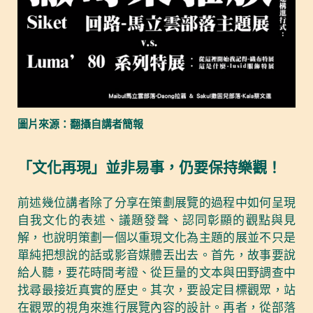
圖片來源：翻攝自講者簡報
「文化再現」並非易事，仍要保持樂觀！
前述幾位講者除了分享在策劃展覽的過程中如何呈現
自我文化的表述、議題發聲、認同彰顯的觀點與見
解，也說明策劃一個以重現文化為主題的展並不只是
單純把想說的話或影音媒體丟出去。首先，故事要說
給人聽，要花時間考證、從巨量的文本與田野調查中
找尋最接近真實的歷史。其次，要設定目標觀眾，站
在觀眾的視角來進行展覽內容的設計。再者，從部落