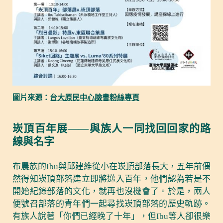
圖片來源：
台大原民中心臉書粉絲專頁
崁頂百年展——與族人一同找回回家的路
線與名字
布農族的Ibu與邱建維從小在崁頂部落長大，五年前偶
然得知崁頂部落建立即將邁入百年，他們認為若是不
開始紀錄部落的文化，就再也沒機會了。於是，兩人
便號召部落的青年們一起尋找崁頂部落的歷史軌跡。
有族人說著「你們已經晚了十年」，但Ibu等人卻很樂