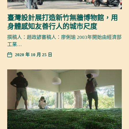
臺灣設計展打造新竹無牆博物館，用
身體感知友善行人的城市尺度
撰稿人：趙政諺審稿人：廖俐瑜 2003年開始由經濟部
工業…
2020 年 10 月 25 日