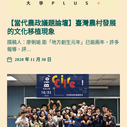
【當代農政議題論壇】臺灣農村發展
的文化移植現象
撰稿人：廖俐瑜 距「地方創生元年」已逾兩年，許多
報導、評…
2020 年 11 月 30 日