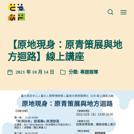
【原地現身：原青策展與地
方迴路】線上講座
2021 年 10 月 14 日
分類:
專題報導