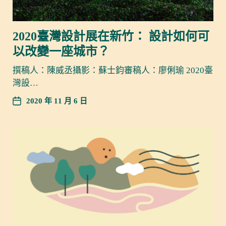
2020臺灣設計展在新竹： 設計如何可
以改變一座城市？
撰稿人：陳威丞攝影：蘇士鈞審稿人：廖俐瑜 2020臺
灣設…
2020 年 11 月 6 日