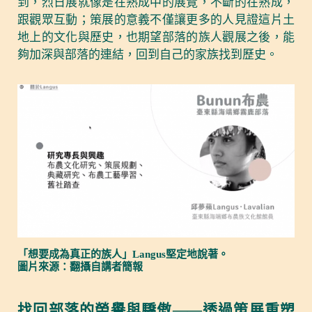
到，烈日展就像是在熟成中的展覽，不斷的在熟成，
跟觀眾互動；策展的意義不僅讓更多的人見證這片土
地上的文化與歷史，也期望部落的族人觀展之後，能
夠加深與部落的連結，回到自己的家族找到歷史。
「想要成為真正的族人」Langus堅定地說著。
圖片來源：翻攝自講者簡報
找回部落的榮譽與驕傲——透過策展重塑