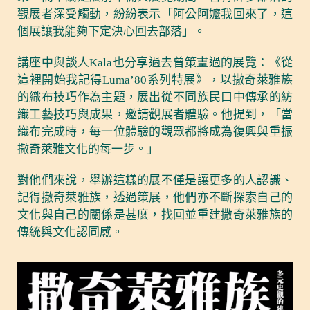
觀展者深受觸動，紛紛表示「阿公阿嬤我回來了，這
個展讓我能夠下定決心回去部落」。
講座中與談人Kala也分享過去曾策畫過的展覽：《從
這裡開始我記得Luma’80系列特展》，以撒奇萊雅族
的織布技巧作為主題，展出從不同族民口中傳承的紡
織工藝技巧與成果，邀請觀展者體驗。他提到，「當
織布完成時，每一位體驗的觀眾都將成為復興與重振
撒奇萊雅文化的每一步。」
對他們來說，舉辦這樣的展不僅是讓更多的人認識、
記得撒奇萊雅族，透過策展，他們亦不斷探索自己的
文化與自己的關係是甚麼，找回並重建撒奇萊雅族的
傳統與文化認同感。