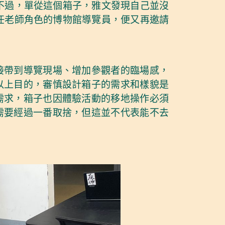
不過，單從這個箱子，雅文發現自己並沒
任老師角色的博物館導覽員，便又再邀請
接帶到導覽現場、增加參觀者的臨場感，
以上目的，審慎設計箱子的需求和樣貌是
需求，箱子也因體驗活動的移地操作必須
需要經過一番取捨，但這並不代表能不去