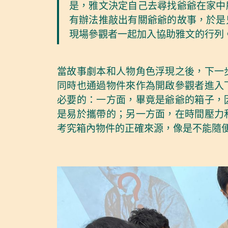
是，雅文決定自己去尋找爺爺在家中
有辦法推敲出有關爺爺的故事，於是
現場參觀者一起加入協助雅文的行列
當故事劇本和人物角色浮現之後，下一
同時也通過物件來作為開啟參觀者進入
必要的：一方面，畢竟是爺爺的箱子，
是易於攜帶的；另一方面，在時間壓力
考究箱內物件的正確來源，像是不能隨