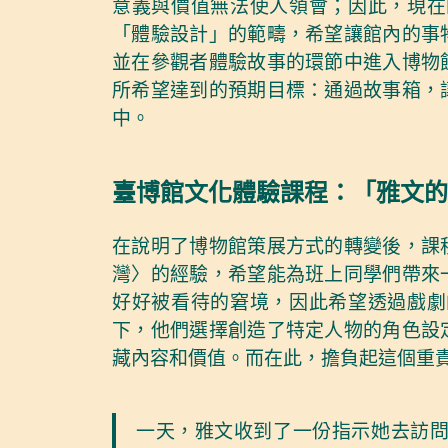
意義與價值無法使人領會；因此，現在
「體驗設計」的範疇，希望讓館內的事
並在參觀者體驗故事的環節中進入博物
所希望達到的預期目標：通過故事箱，
中。
臺博館文化體驗課程：「雅文的
在說明了博物館策展方式的轉變後，課
灣〉的經驗，希望能為班上同學們帶來
好好被看待的窘境，因此希望透過戲劇
下，他們選擇創造了特定人物的角色設
藏內容和價值。而在此，擔負起這個重責
一天，雅文收到了一份指示她去訪