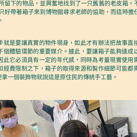
所留下的物品，並興奮地找到了一只舊舊的老皮箱。
只好帶著箱子來到博物館尋求老師的協助，而這時擔
。
步就是要讓真實的物件現身，如此才有辦法把故事直
下個體驗環節的重要媒介。據此，要讓箱子能夠達成
因此它必須具有一定的年代感，同時為考量現實使用
和經費限制之下，箱子的取得來源和製作細節可能都
便拿一個裝飾物就說這是原住民的傳統手工藝。