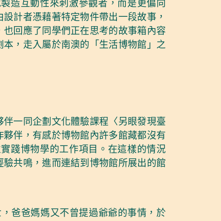
地製造互動性來刺激參觀者，而是更偏向
由設計者憑藉著特定物件帶出一段故事，
，也回應了同學們正在思考的故事箱內容
劇本，走入屬於南澳的「生活博物館」之
夥伴一同企劃文化體驗課程〈另眼發現臺
作夥伴，有感於博物館內許多館藏都沒有
並實踐博物學的工作項目。在這樣的情況
經驗共鳴，進而連結到博物館所展出的館
世，爸爸媽媽又不曾提過爺爺的事情，於