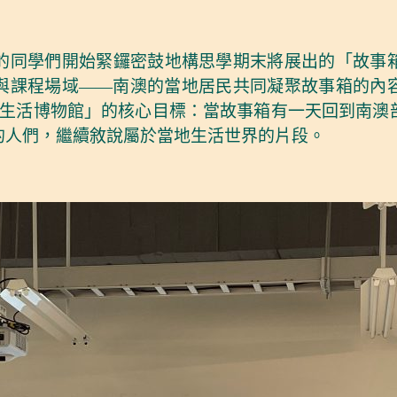
的同學們開始緊鑼密鼓地構思學期末將展出的「故事
與課程場域——南澳的當地居民共同凝聚故事箱的內
「生活博物館」的核心目標：當故事箱有一天回到南澳
的人們，繼續敘說屬於當地生活世界的片段。