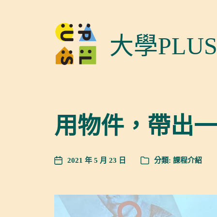
大學PLU
用物件，帶出一
2021 年 5 月 23 日
分類:
課程介紹