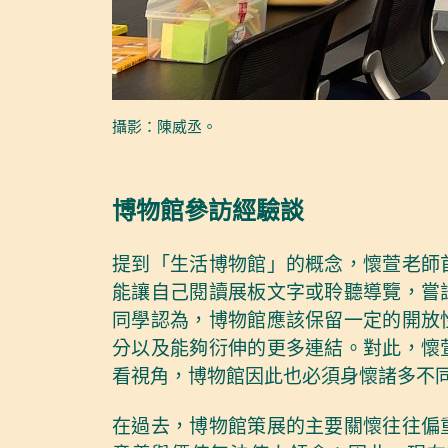
攝影：陳威丞。
博物館參訪經驗談
提到「生活博物館」的概念，懷萱老師
能讓自己閱讀展板文字或聆聽導覽，嘗
同學認為，博物館應該保留一定的開放
分以及能夠衍伸的更多連結。對此，懷
看視角，博物館因此也必須身懷諸多不
在過去，博物館策展的主要關懷往往偏