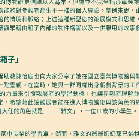
的博物館更強調以人為本，但這並不完全指涉單純
物能夠對參觀者產生不一樣的個人經驗。舉例來說，
館的情境和脈絡；上述這種新型態的策展模式和思維
讓觀眾藉由箱子內部的物件構置以及一併服用的故事
箱子」
程助教陳怡庭也向大家分享了她在國立臺灣博物館與
一點靈感。在當時，她與一群同樣出身戲劇背景的工
的力量來引發觀展者的學習動機，也讓參觀者理解
定，希望藉此讓觀展者能在進入博物館後與該角色的
大任的角色就是——「雅文」，一位11歲的小學生。
問家中長輩的學習單，然而，雅文的爺爺奶奶都已過