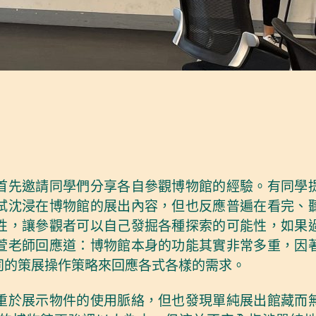
首先邀請同學們分享各自參觀博物館的經驗。有同學
試沈浸在博物館的展出內容，但也反應普遍在看完、
性，讓參觀者可以自己發掘各種探索的可能性，如果
萱老師回應道：博物館本身的功能其實非常多重，因
同的策展操作策略來回應各式各樣的需求。
重於展示物件的使用脈絡，但也發現單純展出館藏而