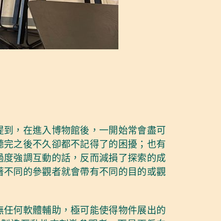
提到，在進入博物館後，一開始常會盡可
聽完之後不久卻都不記得了的困擾；也有
過度強調互動的話，反而減損了探索的成
著不同的參觀者就會帶有不同的目的或觀
無任何軟體輔助，極可能使得物件展出的