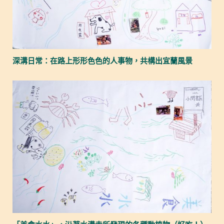
深溝日常：在路上形形色色的人事物，共構出宜蘭風景