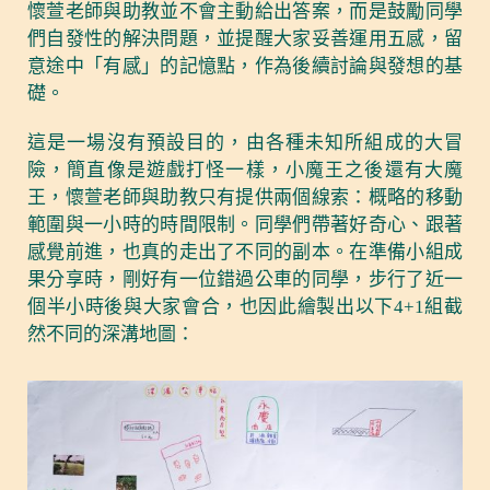
懷萱老師與助教並不會主動給出答案，而是鼓勵同學
們自發性的解決問題，並提醒大家妥善運用五感，留
意途中「有感」的記憶點，作為後續討論與發想的基
礎。
這是一場沒有預設目的，由各種未知所組成的大冒
險，簡直像是遊戲打怪一樣，小魔王之後還有大魔
王，懷萱老師與助教只有提供兩個線索：概略的移動
範圍與一小時的時間限制。同學們帶著好奇心、跟著
感覺前進，也真的走出了不同的副本。在準備小組成
果分享時，剛好有一位錯過公車的同學，步行了近一
個半小時後與大家會合，也因此繪製出以下4+1組截
然不同的深溝地圖：