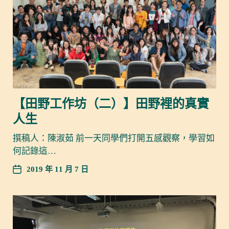
【田野工作坊（二）】田野裡的真實
人生
撰稿人：陳淑茹 前一天同學們打開五感觀察，學習如
何記錄這…
2019 年 11 月 7 日