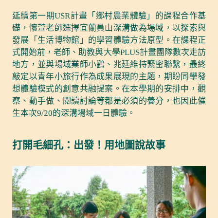
延續第一期USR計畫「鄉村農業體驗」的課程合作基
礎，懷萱老師選擇宜蘭員山深溝做為場域，以探索與
發展「生活博物館」的學習體驗方法原型。在課程正
式開始前，老師、助教與大學PLUS計畫團隊數次走訪
地方，並與場域業師小鶹、兆廷維持緊密聯繫，最終
敲定以青年小旅行作為成果展現的主題，期盼同學發
想體驗模式的創意共融提案。在本學期的安排中，觀
察、動手做、閱讀討論等都是必須的養分，也因此催
生本次9/20的深溝場域一日體驗。
打開毛細孔：出發！用地圖說故事