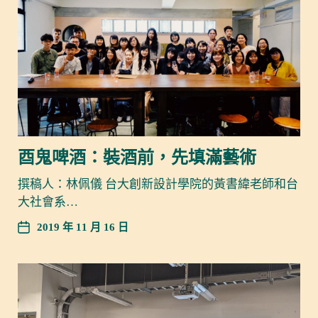
酉鬼啤酒：裝酒前，先填滿藝術
撰稿人：林佩儀 台大創新設計學院的黃書緯老師和台
大社會系…
2019 年 11 月 16 日