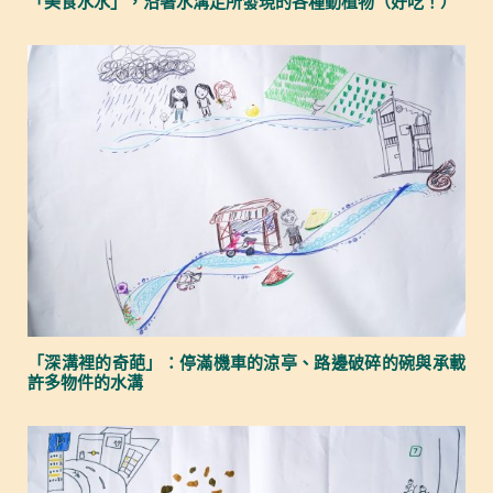
「美食水水」，沿著水溝走所發現的各種動植物（好吃！）
「深溝裡的奇葩」：停滿機車的涼亭、路邊破碎的碗與承載
許多物件的水溝