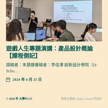
遊戲人生專題演講：產品設計概論
【課程側記】
撰稿者：朱慧婕審稿者：李佳澤 創新設計學院（D-
Scho…
2024 年 4 月 25 日
© 2026 年
大學PLUS
佈景主題由
Anders Norén
所設計