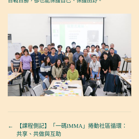
百戰百勝，卻也能保護自己、保護田野。
←
【課程側記】「一碼IMMA」捲動社區循環：
共享、共做與互助