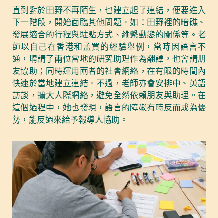
直到對於田野不再陌生，也建立起了連結，便要進入
下一階段，開始面臨其他問題。如：田野裡的暗礁、
發展適合的行程與駐點方式、維繫動態的關係等。老
師以自己在香港和孟買的經驗舉例，當時因語言不
通，聘請了兩位當地的研究助理作為翻譯，也會請朋
友協助；同時運用兩者的社會網絡，在有限的時間內
快速於當地建立連結。不過，老師亦會安排中、英語
訪談，擴大人際網絡，避免全然依賴朋友與助理。在
這個過程中，她也發現，語言的障礙有時反而成為優
勢，能反過來給予報導人協助。