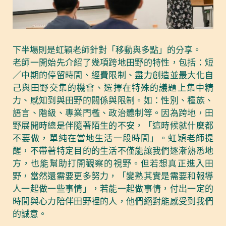
下半場則是虹穎老師針對「移動與多點」的分享。
老師一開始先介紹了幾項跨地田野的特性，包括：短
／中期的停留時間、經費限制、盡力創造並最大化自
己與田野交集的機會、選擇在特殊的議題上集中精
力、感知到與田野的關係與限制。如：性別、種族、
語言、階級、專業門檻、政治體制等。因為跨地，田
野展開時總是伴隨著陌生的不安，「這時候就什麼都
不要做，單純在當地生活一段時間」。虹穎老師提
醒，不帶著特定目的的生活不僅能讓我們逐漸熟悉地
方，也能幫助打開觀察的視野。但若想真正進入田
野，當然還需要更多努力，「變熟其實是需要和報導
人一起做一些事情」，若能一起做事情，付出一定的
時間與心力陪伴田野裡的人，他們絕對能感受到我們
的誠意。