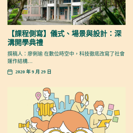
【課程側寫】儀式、場景與設計：深
溝開學典禮
撰稿人：廖俐瑜 在數位時空中，科技徹底改寫了社會
運作結構…
2020 年 9 月 29 日