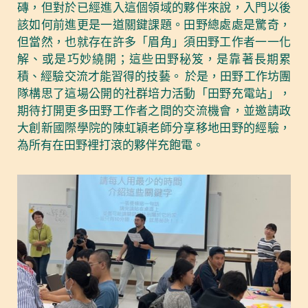
磚，但對於已經進入這個領域的夥伴來說，入門以後
該如何前進更是一道關鍵課題。田野總處處是驚奇，
但當然，也就存在許多「眉角」須田野工作者一一化
解、或是巧妙繞開；這些田野秘笈，是靠著長期累
積、經驗交流才能習得的技藝。 於是，田野工作坊團
隊構思了這場公開的社群培力活動「田野充電站」，
期待打開更多田野工作者之間的交流機會，並邀請政
大創新國際學院的陳虹穎老師分享移地田野的經驗，
為所有在田野裡打滾的夥伴充飽電。