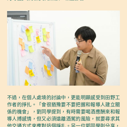
不過，在個人處境的討論中，更能明顯感受到田野工
作者的掙扎。「會很猶豫要不要把握和報導人建立關
係的機會」，劉同學提到，有時需要喝酒應酬來和報
導人搏感情，但又必須遠離酒駕的風險，就要尋求其
他交通方式來應對這個掙扎。另一位郭同學則分享，