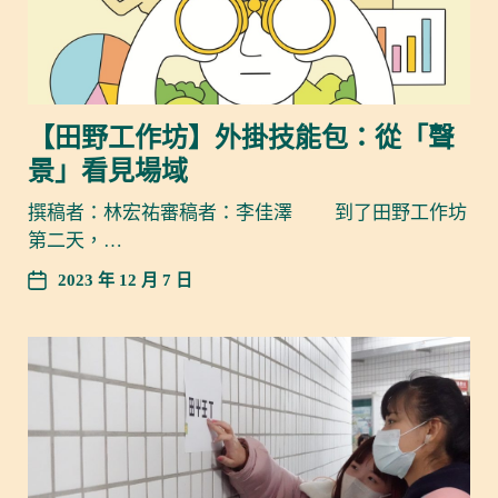
【田野工作坊】外掛技能包：從「聲
景」看見場域
撰稿者：林宏祐審稿者：李佳澤 到了田野工作坊
第二天，…
2023 年 12 月 7 日