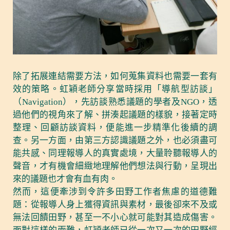
除了拓展連結需要方法，如何蒐集資料也需要一套有
效的策略。虹穎老師分享當時採用「導航型訪談」
（Navigation），先訪談熟悉議題的學者及NGO，透
過他們的視角來了解、拼湊起議題的樣貌，接著定時
整理、回顧訪談資料，便能進一步精準化後續的調
查。另一方面，由第三方認識議題之外，也必須盡可
能共感、同理報導人的真實處境，大量聆聽報導人的
聲音，才有機會細緻地理解他們想法與行動，呈現出
來的議題也才會有血有肉。
然而，這便牽涉到令許多田野工作者焦慮的道德難
題：從報導人身上獲得資訊與素材，最後卻來不及或
無法回饋田野，甚至一不小心就可能對其造成傷害。