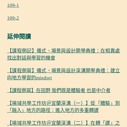
109-1
109-2
延伸閱讀
【課程側記】儀式、場景與設計開學典禮：在相異處
找出對話與學習的機會
【課程側寫】儀式、場景與設計深溝開學典禮：建立
向地方學習的mindset
【課程側寫】在田野 我們既是體驗者 也是中介者
【場域共學工作坊＠宜蘭深溝（一）】從「體驗」到
「融入」地方的路徑：進入地方的多重轉譯
【場域共學工作坊＠宜蘭深溝（二）】在轉「譯」之