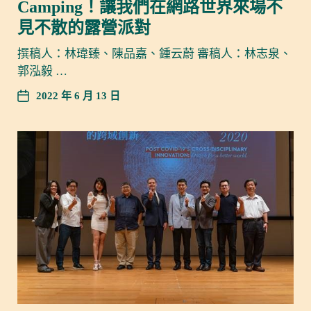
Camping！讓我們在網路世界來場不
見不散的露營派對
撰稿人：林瑋臻、陳品嘉、鍾云蔚 審稿人：林志泉、
郭泓毅 …
2022 年 6 月 13 日