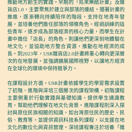
推動地方創生的實踐。早期的「烏來樂酷計畫」及雜
貨店1.0，主要聚焦於建立與部落的連結。隨著計畫的
推進，逐漸轉向持續陪伴的階段，支持在地青年發
展，並培養他們擔任部落的領導角色。經過訓練的這
些青年，逐步成為部落經濟的核心力量，而學生在計
畫中擔任「店長」的角色，則讓他們更深刻地體驗在
地文化，並協助地方整合資源，推動在地經濟的成
長。到2023年，USR雜貨店2.0計畫將重心轉向更深層
次的在地發展，並強調擴展國際視野，以讓地方經濟
在全球化的環境中保持競爭力。
在課程設計方面，USR計畫依據學生的學習需求設置
了初階、進階與深培三個層次的課程架構。初階課程
主要側重於行動實踐與基礎知識，提供學生通識教
育，幫助他們理解在地文化背景。進階課程則深入探
討與原住民族相關的知識，如台灣原住民的歷史、民
俗、教育等，並提供資訊科技系列課程，以支援在地
文化的數位化與資訊管理。深培課程專注於培養「雜