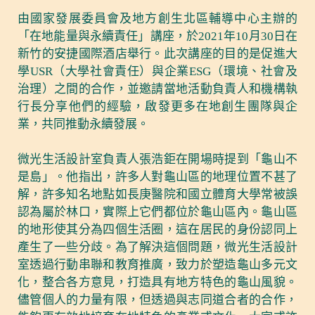
由國家發展委員會及地方創生北區輔導中心主辦的
「在地能量與永續責任」講座，於2021年10月30日在
新竹的安捷國際酒店舉行。此次講座的目的是促進大
學USR（大學社會責任）與企業ESG（環境、社會及
治理）之間的合作，並邀請當地活動負責人和機構執
行長分享他們的經驗，啟發更多在地創生團隊與企
業，共同推動永續發展。
微光生活設計室負責人張浩鉅在開場時提到「龜山不
是島」。他指出，許多人對龜山區的地理位置不甚了
解，許多知名地點如長庚醫院和國立體育大學常被誤
認為屬於林口，實際上它們都位於龜山區內。龜山區
的地形使其分為四個生活圈，這在居民的身份認同上
產生了一些分歧。為了解決這個問題，微光生活設計
室透過行動串聯和教育推廣，致力於塑造龜山多元文
化，整合各方意見，打造具有地方特色的龜山風貌。
儘管個人的力量有限，但透過與志同道合者的合作，