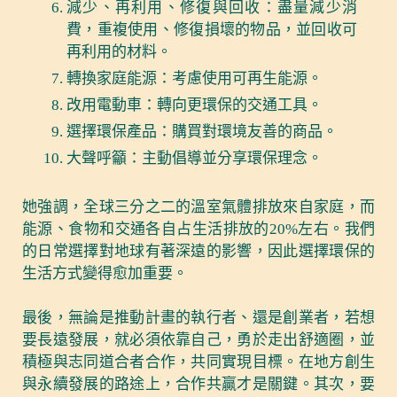
減少、再利用、修復與回收：盡量減少消
費，重複使用、修復損壞的物品，並回收可
再利用的材料。
轉換家庭能源：考慮使用可再生能源。
改用電動車：轉向更環保的交通工具。
選擇環保產品：購買對環境友善的商品。
大聲呼籲：主動倡導並分享環保理念。
她強調，全球三分之二的溫室氣體排放來自家庭，而
能源、食物和交通各自占生活排放的20%左右。我們
的日常選擇對地球有著深遠的影響，因此選擇環保的
生活方式變得愈加重要。
最後，無論是推動計畫的執行者、還是創業者，若想
要長遠發展，就必須依靠自己，勇於走出舒適圈，並
積極與志同道合者合作，共同實現目標。在地方創生
與永續發展的路途上，合作共贏才是關鍵。其次，要