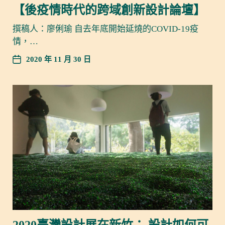
【後疫情時代的跨域創新設計論壇】
撰稿人：廖俐瑜 自去年底開始延燒的COVID-19疫
情，…
2020 年 11 月 30 日
2020臺灣設計展在新竹： 設計如何可