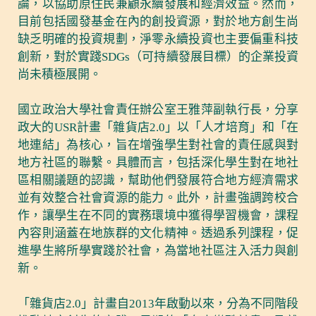
論，以協助原住民兼顧永續發展和經濟效益。然而，
目前包括國發基金在內的創投資源，對於地方創生尚
缺乏明確的投資規劃，淨零永續投資也主要偏重科技
創新，對於實踐SDGs（可持續發展目標）的企業投資
尚未積極展開。
國立政治大學社會責任辦公室王雅萍副執行長，分享
政大的USR計畫「雜貨店2.0」以「人才培育」和「在
地連結」為核心，旨在增強學生對社會的責任感與對
地方社區的聯繫。具體而言，包括深化學生對在地社
區相關議題的認識，幫助他們發展符合地方經濟需求
並有效整合社會資源的能力。此外，計畫強調跨校合
作，讓學生在不同的實務環境中獲得學習機會，課程
內容則涵蓋在地族群的文化精神。透過系列課程，促
進學生將所學實踐於社會，為當地社區注入活力與創
新。
「雜貨店2.0」計畫自2013年啟動以來，分為不同階段