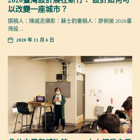
以改變一座城市？
撰稿人：陳威丞攝影：蘇士鈞審稿人：廖俐瑜 2020臺
灣設…
2020 年 11 月 6 日