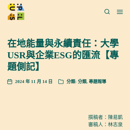
在地能量與永續責任：大學
USR與企業ESG的匯流【專
題側記】
2024 年 11 月 14 日
分類:
分類
,
專題報導
撰稿者：陳易凱
審稿人：林志泉