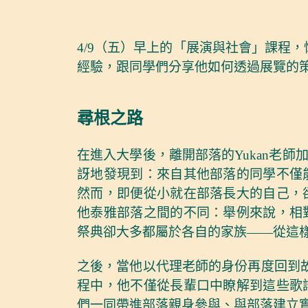
4/9（五）早上的「展演與社會」課程，
經驗，跟同學們分享他如何透過展覽的
尋根之路
在進入大學後，離開部落的Yukan老
訝地發現到：來自其他部落的同學不僅
然而，即便從小就在部落長大的自己，
他泰雅部落之間的不同：舉例來說，相
祭典卻大多都屬於各自的家族——從這
之後，當他以代理老師的身份再度回到故
程中，他不僅從長輩口中瞭解到這些歌
們一同帶進部落親身參與、與部落建立