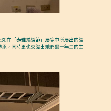
正如在「泰雅編織節」展覽中所展出的織
傳承，同時更也交織出她們獨一無二的生