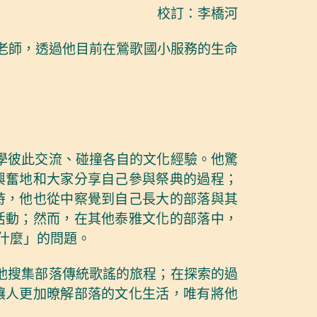
校訂：李橋河
aw老師，透過他目前在鶯歌國小服務的生命
同學彼此交流、碰撞各自的文化經驗。他驚
興奮地和大家分享自己參與祭典的過程；
時，他也從中察覺到自己長大的部落與其
活動；然而，在其他泰雅文化的部落中，
什麼」的問題。
始他搜集部落傳統歌謠的旅程；在探索的過
讓人更加暸解部落的文化生活，唯有將他