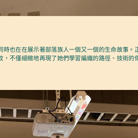
同時也在在展示著部落族人一個又一個的生命故事。
紋，不僅細緻地再現了她們學習編織的路徑、技術的