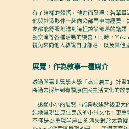
有了這樣的體悟，他進而發現：若單單
他與社造夥伴一起向公部門申請經費，
友都能舒服地進到這裡談論部落的議題
藝交流等各種活動的機會，同時，Yuk
視角來向他人敘說自身部落、以及其他
展覽，作為敘事一種媒介
透過與臺北醫學大學「高山農夫」計畫的
將過去採集到有關原住民生活文化的故
「透過小小的展覽，能夠敘述背後更大的
純地呈現出原住民族的小米文化，更重
不僅是為重現半座山的消失對於太魯閣
Yukan老師意圖展現的是——我們究