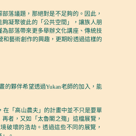
解部落議題，那絕對是不足夠的。因此，
能夠凝聚彼此的「公共空間」，讓族人朋
僅為部落帶來更多舉辦文化講座、傳統技
經營和藝術創作的興趣，更期盼透過這樣的
的夥伴希望透過Yukan老師的加入，能
例，在「高山農夫」的計畫中並不只是要單
；再者，又如「太魯閣之殤」這檔展覽，
環境破壞的浩劫。透過這些不同的展覽，
來」。