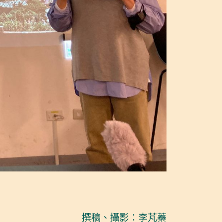
撰稿、攝影：李芃蓁