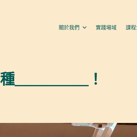
S
關於我們
實踐場域
課程
種＿＿＿＿＿！