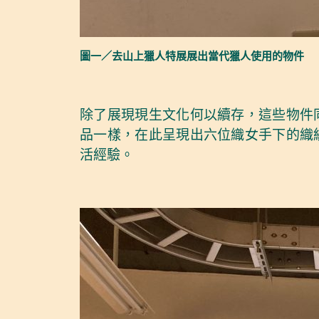
圖一／去山上獵人特展展出當代獵人使用的物件
除了展現現生文化何以續存，這些物件
品一樣，在此呈現出六位織女手下的織
活經驗。