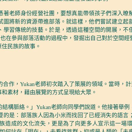
憑著老師身份經營社團，要想真能帶領孩子們深入暸
試圖將新的資源帶進部落。就這樣，他們嘗試建立起
、學習傳統的技藝。於是，透過這種空間的開展，不
an也在參與部落活動的過程中，發掘出自己對於空間
原住民族的故事。
合作，Yukan老師初次踏入了策展的領域。當時，計畫
事和素材，藉由展覽的方式呈現給大眾。
結構脈絡。」Yukan老師向同學們說道。他接著舉
要的是：部落族人因為小米而找回了已經消失的語言
族造成的文化流失，更是為了向更多人宣示這一場
竟該如何站在「現在」，去看待族群、抑或是人類的「未