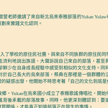
懷萱老師邀請了來自新北烏來泰雅部落的Yukan Yul
策劃來實踐文化認同。
師加入了學校的原住民社團，與來自不同族群的原住民
能流利地說出族語、大聲訴說自己來自的部落，甚至
卻鮮少在自身成長經驗中感受到相似的文化支持。同
對於自己長大的烏來部落，祭典在那裡是一個群體的
樣的疑惑出發，他開始不時思考著「自己的文化到底是
鄉，Yukan在烏來國小成立了泰雅歌謠傳唱社，開
謠背後承載的部落故事，同時，他更深刻體認到：要
實質關係，才能真正知道部落正在發生的事情。