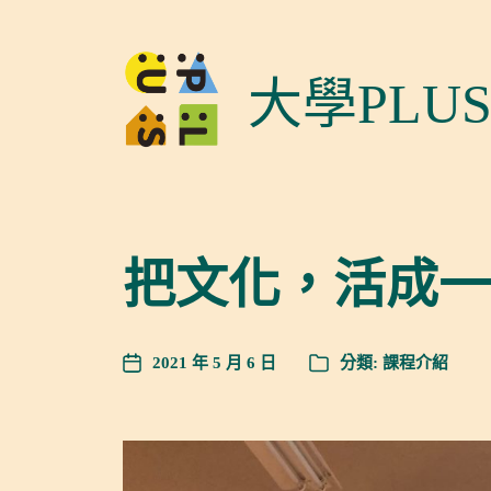
大學PLU
把文化，活成一
2021 年 5 月 6 日
分類:
課程介紹