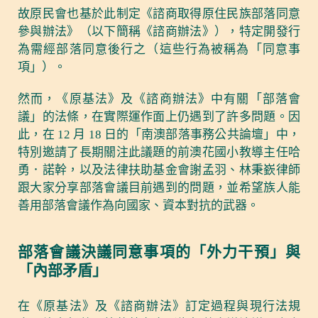
故原民會也基於此制定《諮商取得原住民族部落同意
參與辦法》（以下簡稱《諮商辦法》），特定開發行
為需經部落同意後行之（這些行為被稱為「同意事
項」）。
然而，《原基法》及《諮商辦法》中有關「部落會
議」的法條，在實際運作面上仍遇到了許多問題。因
此，在 12 月 18 日的「南澳部落事務公共論壇」中，
特別邀請了長期關注此議題的前澳花國小教導主任哈
勇．諾幹，以及法律扶助基金會謝孟羽、林秉嶔律師
跟大家分享部落會議目前遇到的問題，並希望族人能
善用部落會議作為向國家、資本對抗的武器。
部落會議決議同意事項的「外力干預」與
「內部矛盾」
在《原基法》及《諮商辦法》訂定過程與現行法規