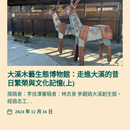
大溪木藝生態博物館：走進大溪的昔
日繁榮與文化記憶(上)
撰稿者：李佳澤審稿者：林志泉 參觀過大溪創生館，
經過志工…
2024 年 12 月 16 日