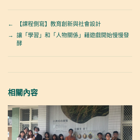
←
【課程側寫】教育創新與社會設計
→
讓「學習」和「人物關係」藉遊戲開始慢慢發
酵
相關內容