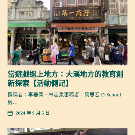
當遊戲遇上地方：大溪地方的教育創
新探索【活動側記】
撰稿者：李晏儒、林志泉審稿者：房思宏 D-School
房…
2024 年 9 月 5 日