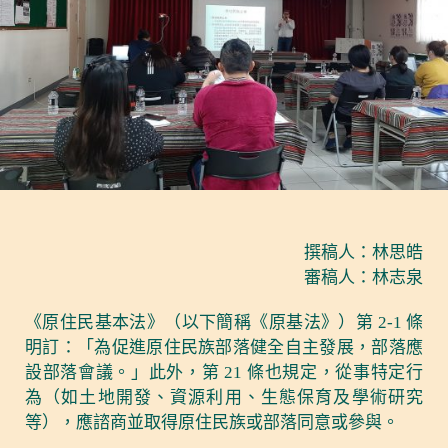
撰稿人：林思皓
審稿人：林志泉
《原住民基本法》（以下簡稱《原基法》）第 2-1 條
明訂：「為促進原住民族部落健全自主發展，部落應
設部落會議。」此外，第 21 條也規定，從事特定行
為（如土地開發、資源利用、生態保育及學術研究
等），應諮商並取得原住民族或部落同意或參與。