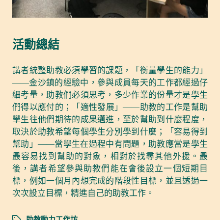
活動總結
講者統整助教必須學習的課題，「衡量學生的能力」
——金沙鎮的經驗中，參與成員每天的工作都經過仔
細考量，助教們必須思考，多少作業的份量才是學生
們得以應付的；「適性發展」——助教的工作是幫助
學生往他們期待的成果邁進，至於幫助到什麼程度，
取決於助教希望每個學生分別學到什麼；「容易得到
幫助」——當學生在過程中有問題，助教應當是學生
最容易找到幫助的對象，相對於找尋其他外援。最
後，講者希望參與助教們能在會後設立一個短期目
標，例如一個月內想完成的階段性目標，並且透過一
次次設立目標，精進自己的助教工作。
助教動力工作坊