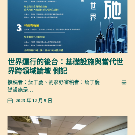
世界運行的後台：基礎設施與當代世
界跨領域論壇 側記
撰稿者：詹于慶、劉彥妤審稿者：詹于慶 基
礎設施是…
2023 年 12 月 5 日