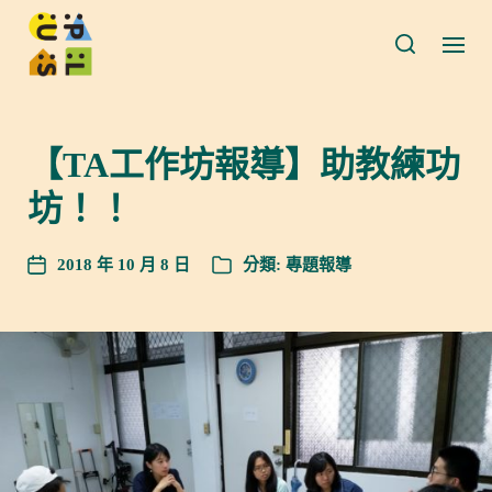
【TA工作坊報導】助教練功
坊！！
2018 年 10 月 8 日
分類:
專題報導