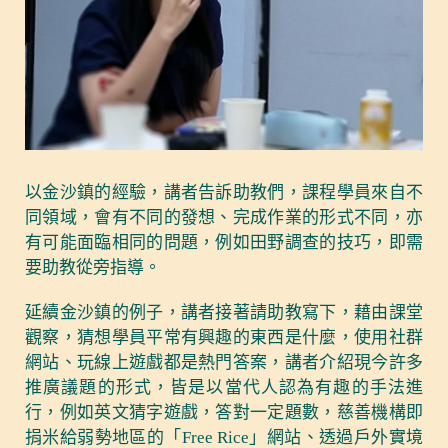
以金沙鎮的經驗，講者告訴助教們，課程學員來自不
同領域，會有不同的發想、完成作業的形式不同，亦
有可能面臨相同的問題，例如田野調查的技巧，即需
要助教從旁指導。
延續金沙鎮的例子，講者接著請助教寫下，藉由課堂
觀察，猜想學員平常有興趣的東西是什麼，使用社群
網站、玩線上遊戲都是熱門答案，講者介紹現今許多
推廣議題的形式，皆是以當代人認為有趣的手法進
行，例如英文猜字遊戲，答對一定題數，慈善機構即
捐米給弱勢地區的「Free Rice」網站、透過戶外實境