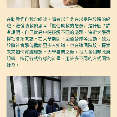
在助教們自我介紹後，講者以自身在求學階段時的經
驗，激發助教們思考「擔任助教的想像」是什麼？講
者說明，自己從高中時接觸不同的議題，決定大學選
擇社會系就讀。在大學期間，透過營隊等活動，致力
於將社會學傳播給更多人知道，也在這個階段，探索
未來如何實踐理想。大學畢業之後，投入各個非政府
組織，進行各式各樣的計畫，用許多不同的方式關懷
社會。