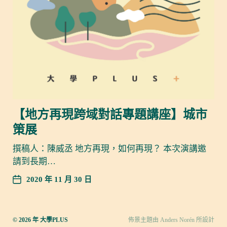
【地方再現跨域對話專題講座】城市
策展
撰稿人：陳威丞 地方再現，如何再現？ 本次演講邀
請到長期…
2020 年 11 月 30 日
© 2026 年
大學PLUS
佈景主題由
Anders Norén
所設計