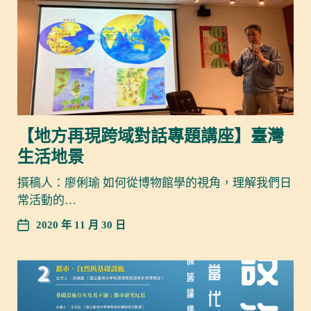
【地方再現跨域對話專題講座】臺灣
生活地景
撰稿人：廖俐瑜 如何從博物館學的視角，理解我們日
常活動的…
2020 年 11 月 30 日