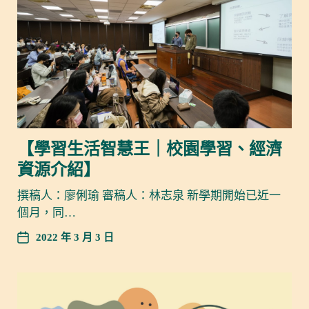
【學習生活智慧王｜校園學習、經濟
資源介紹】
撰稿人：廖俐瑜 審稿人：林志泉 新學期開始已近一
個月，同…
2022 年 3 月 3 日