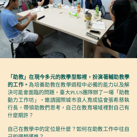
「助教」在現今多元的教學型態裡，扮演著輔助教學
的工作。
為培養助教在教學過程中必備的能力以及解
決可能會面臨的問題，臺大PLUS團隊辦了一場「助教
動力工作坊」，邀請國際城市浪人育成協會張希慈執
行長，帶領助教們思考，自己在教育場域裡對自己有
什麼期許？
自己在教學中的定位是什麼？如何在助教工作中往自
己的理想邁進？