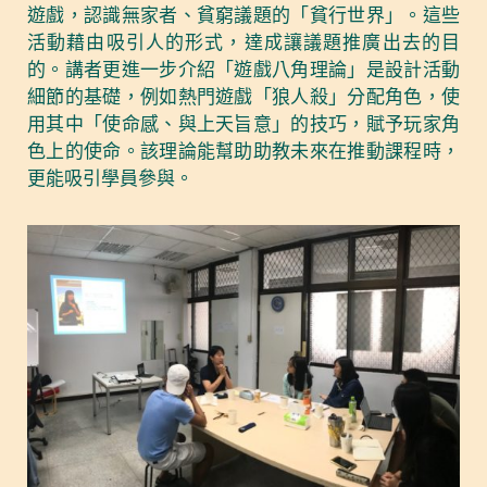
遊戲，認識無家者、貧窮議題的「貧行世界」。這些
活動藉由吸引人的形式，達成讓議題推廣出去的目
的。講者更進一步介紹「遊戲八角理論」是設計活動
細節的基礎，例如熱門遊戲「狼人殺」分配角色，使
用其中「使命感、與上天旨意」的技巧，賦予玩家角
色上的使命。該理論能幫助助教未來在推動課程時，
更能吸引學員參與。