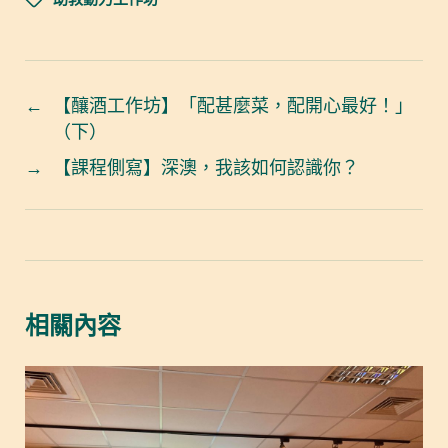
←
【釀酒工作坊】「配甚麼菜，配開心最好！」
（下）
→
【課程側寫】深澳，我該如何認識你？
相關內容