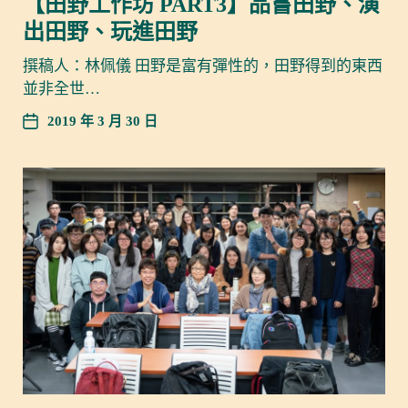
【田野工作坊 PART3】品嘗田野、演
出田野、玩進田野
撰稿人：林佩儀 田野是富有彈性的，田野得到的東西
並非全世…
2019 年 3 月 30 日