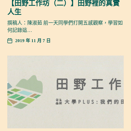
【田野工作坊（二）】田野裡的真實
人生
撰稿人：陳淑茹 前一天同學們打開五感觀察，學習如
何記錄這…
2019 年 11 月 7 日