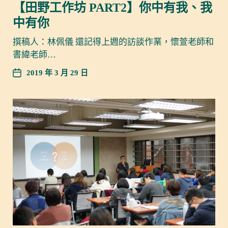
【田野工作坊 PART2】你中有我、我
中有你
撰稿人：林佩儀 還記得上週的訪談作業，懷萱老師和
書緯老師…
2019 年 3 月 29 日