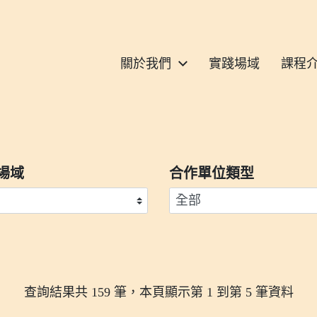
S
關於我們
實踐場域
課程
場域
合作單位類型
查詢結果共 159 筆，本頁顯示第 1 到第 5 筆資料