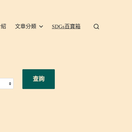
介紹
文章分類
SDGs百寶箱