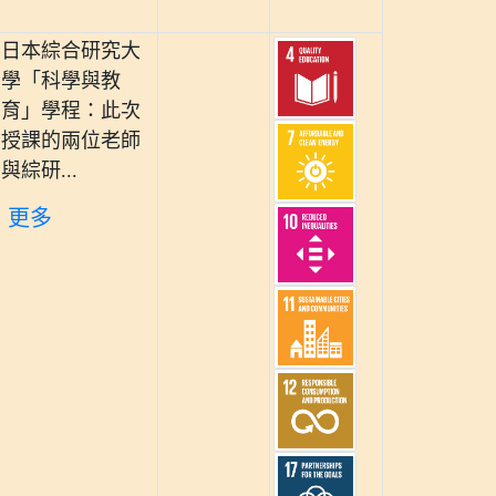
日本綜合研究大
學「科學與教
育」學程：此次
授課的兩位老師
與綜研...
更多