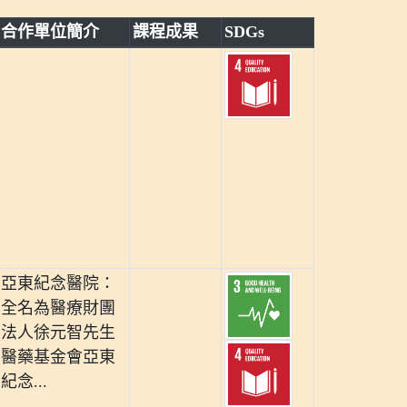
合作單位簡介
課程成果
SDGs
亞東紀念醫院：
全名為醫療財團
法人徐元智先生
醫藥基金會亞東
紀念...