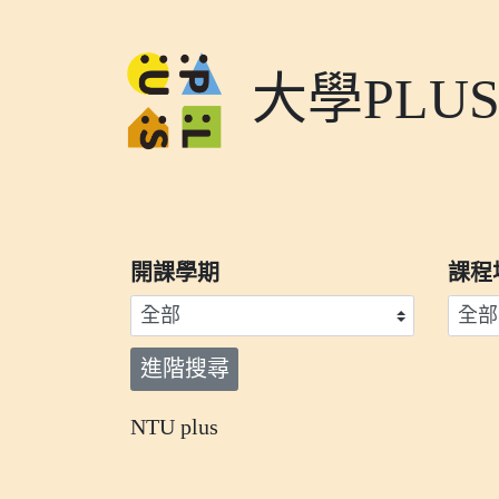
大學PLU
開課學期
課程
進階搜尋
NTU plus