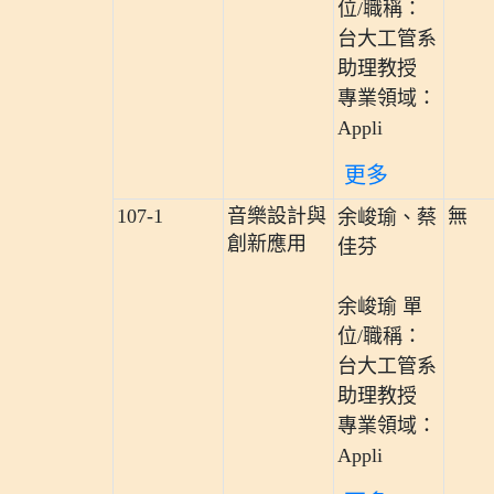
位/職稱：
台大工管系
助理教授
專業領域：
Appli
更多
107-1
音樂設計與
無
余峻瑜、蔡
創新應用
佳芬
余峻瑜 單
位/職稱：
台大工管系
助理教授
專業領域：
Appli