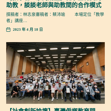
助教，談談老師與助教間的合作模式
撰稿者：林志泉審稿者：蔡沛瑜 本場定位「教學
者」講座…
2023 年 4 月 18 日