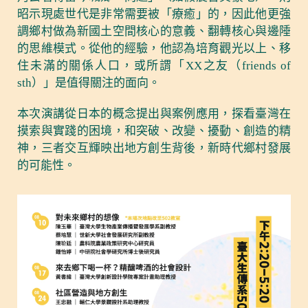
昭示現處世代是非常需要被「療癒」的，因此他更強
調鄉村做為新國土空間核心的意義、翻轉核心與邊陲
的思維模式。從他的經驗，他認為培育觀光以上、移
住未滿的關係人口，或所謂「XX之友（friends of
sth）」是值得關注的面向。
本次演講從日本的概念提出與案例應用，探看臺灣在
摸索與實踐的困境，和突破、改變、擾動、創造的精
神，三者交互輝映出地方創生背後，新時代鄉村發展
的可能性。