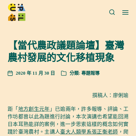
【當代農政議題論壇】臺灣
農村發展的文化移植現象
2020 年 11 月 30 日
分類:
專題報導
撰稿人：廖俐瑜
距「
地方創生元年
」已逾兩年，許多報導、評論、工
作坊都曾以此為題進行討論，本次演講也希望能回溯
日本耳熟能詳的案例，進一步思索這樣的概念如何實
踐於臺灣農村。主講人
臺大人類學系張正衡老師
，爬