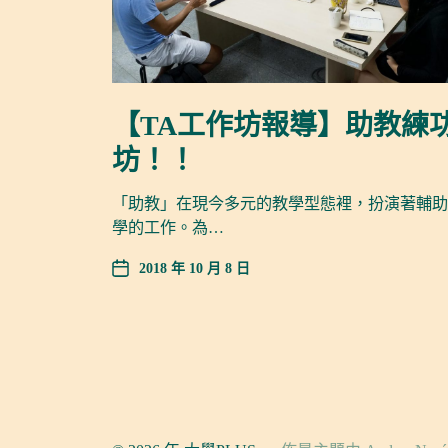
【TA工作坊報導】助教練
坊！！
「助教」在現今多元的教學型態裡，扮演著輔助
學的工作。為…
2018 年 10 月 8 日