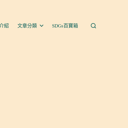
介紹
文章分類
SDGs百寶箱