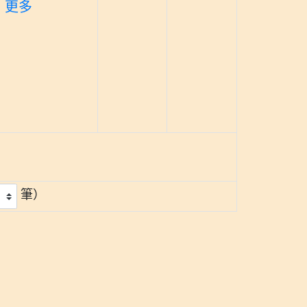
更多
筆）