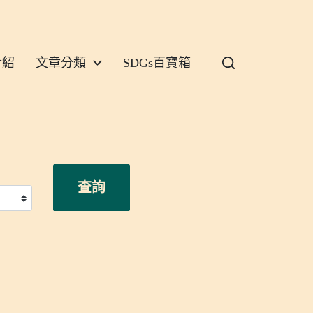
介紹
文章分類
SDGs百寶箱