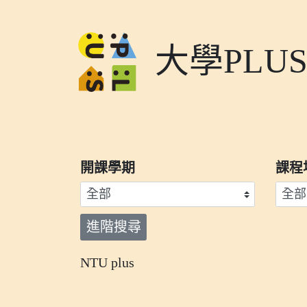
大學PLU
開課學期
課程
進階搜尋
NTU plus