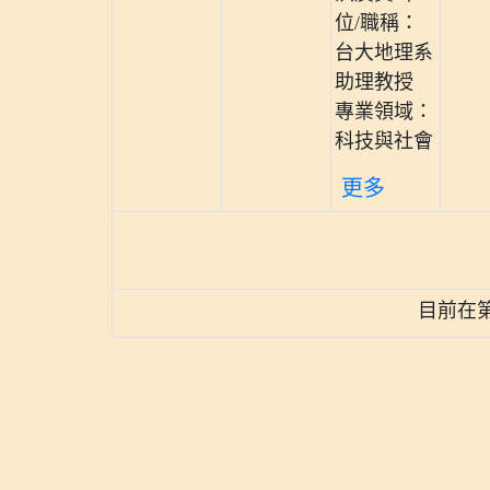
位/職稱：
台大地理系
助理教授
專業領域：
科技與社會
更多
目前在第