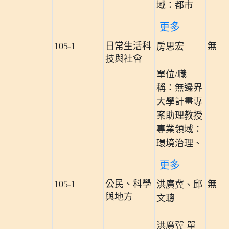
域：都市
更多
105-1
日常生活科
無
房思宏
技與社會
單位/職
稱：無邊界
大學計畫專
案助理教授
專業領域：
環境治理、
更多
105-1
公民、科學
無
洪廣冀、邱
與地方
文聰
洪廣冀 單