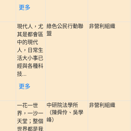
更多
綠色公民行動聯
非營利組織
現代人，尤
盟
其是都會區
中的現代
人，日常生
活大小事已
經與各種科
技...
更多
中研院法學所
非營利組織
一花一世
（陳舜伶、吳學
界，一沙一
峰）
天堂；整個
世界都是我