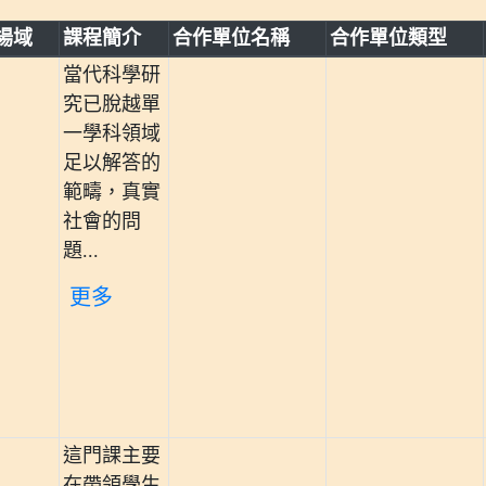
場域
課程簡介
合作單位名稱
合作單位類型
當代科學研
究已脫越單
一學科領域
足以解答的
範疇，真實
社會的問
題...
更多
這門課主要
在帶領學生