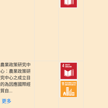
農業政策研究中
心：農業政策研
究中心之成立目
的為因應國際經
貿自...
更多