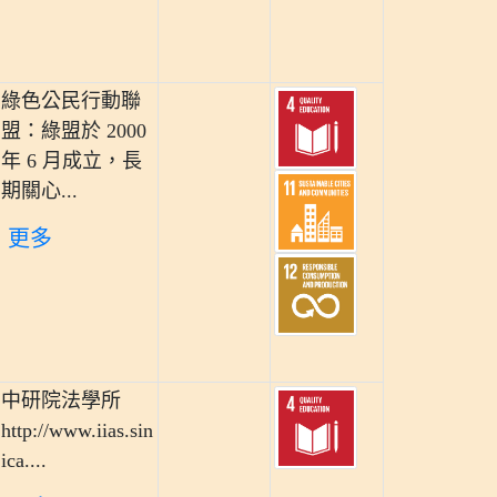
綠色公民行動聯
盟：綠盟於 2000
年 6 月成立，長
期關心...
更多
中研院法學所
http://www.iias.sin
ica....